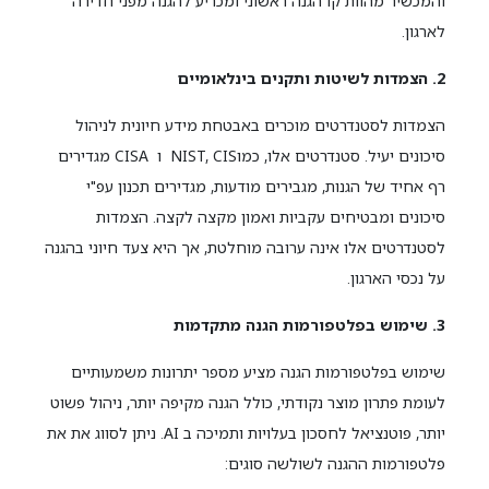
והמכשיר מהוות קו הגנה ראשוני ומכריע להגנה מפני חדירה
לארגון.
2. הצמדות לשיטות ותקנים בינלאומיים
הצמדות לסטנדרטים מוכרים באבטחת מידע חיונית לניהול
סיכונים יעיל. סטנדרטים אלו, כמוNIST, CIS ו CISA מגדירים
רף אחיד של הגנות, מגבירים מודעות, מגדירים תכנון עפ"י
סיכונים ומבטיחים עקביות ואמון מקצה לקצה. הצמדות
לסטנדרטים אלו אינה ערובה מוחלטת, אך היא צעד חיוני בהגנה
על נכסי הארגון.
3. שימוש בפלטפורמות הגנה מתקדמות
שימוש בפלטפורמות הגנה מציע מספר יתרונות משמעותיים
לעומת פתרון מוצר נקודתי, כולל הגנה מקיפה יותר, ניהול פשוט
יותר, פוטנציאל לחסכון בעלויות ותמיכה ב AI. ניתן לסווג את את
פלטפורמות ההגנה לשולשה סוגים: