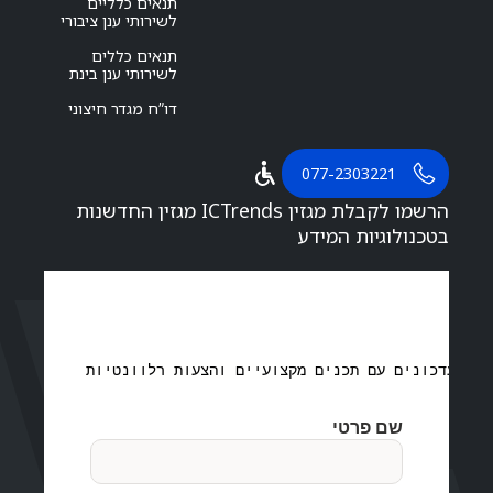
תנאים כלליים
לשירותי ענן ציבורי
תנאים כללים
לשירותי ענן בינת
דו”ח מגדר חיצוני
077-2303221
הרשמו לקבלת מגזין ICTrends מגזין החדשנות
בטכנולוגיות המידע