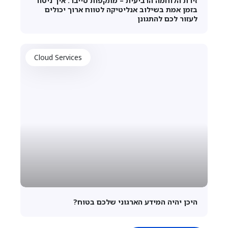
זירת הלוחמה הרביעית – מתקפות סייבר. איך ניטור
בזמן אמת בשילוב אנליטיקה לטווח ארוך יכולים
לעזור לכם להתגונן
Cloud Services
היכן יהיה המידע הארגוני שלכם בטוח?