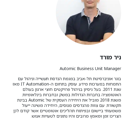
ניר מורד
Automic Business Unit Manager
בוגר אוניברסיטת תל-אביב במגמת הנדסת תעשייה וניהול עם
התמחות במערכות מידע. עוסק בתחום ה-IT Automation מאז
שנת 2011. בעל ניסיון בניהול פרויקטים חוצי ארגון בעולם
האוטומציה בחברות הגדולות במשק ובחברות בינלאומיות.
משנת 2018 מוביל את היחידה העסקית של Automic בבינת
תקשורת. עם צוות מהנדסים מנוסים, היחידה משיגה ייעול
משמעותי ביישום ובפיתוח תהליכים אוטומטיים אשר קודם לכן
הצריכו זמן ומאמץ מרובים והיו נתונים לטעויות אנוש.