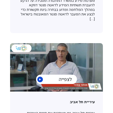
מערכות מידע במשרד התחבורה מסבירה על הרקע
להעברת תשתיות המידע לדאטה סנטר דווקא
במהלך המלחמה ומדוע בבחרה בינת תקשורת כדי
לבצע את המעבר לדאטה סנטר המאובטח בישראל
[…]
לצפייה
עיריית תל אביב
עיריית תל אביב-יפו משדרגת את חווית השירות