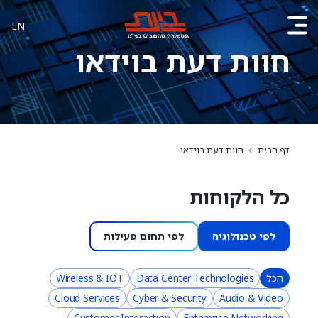
EN
חוות דעת בוידאו
דף הבית
חוות דעת בוידאו
כל הלקוחות
לפי טכנולוגיה
לפי תחום פעילות
הכל
Data Center Technologies
Wireless & IOT
Cloud Services
Cyber & Security
Audio & Video
Customer Interaction
Enterprise Networking