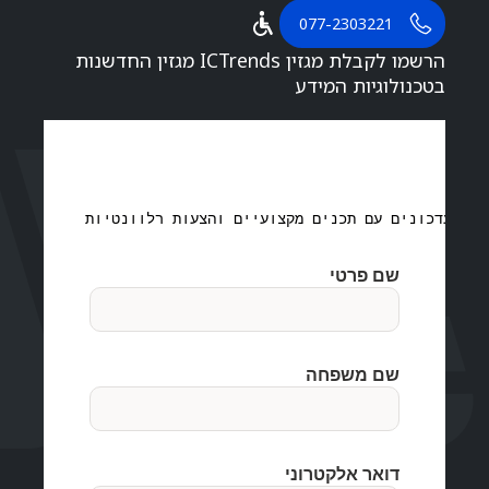
077-2303221
הרשמו לקבלת מגזין ICTrends מגזין החדשנות
בטכנולוגיות המידע