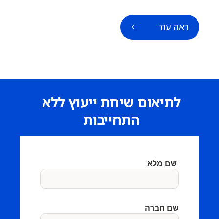
ראה עוד
לתיאום שיחת ייעוץ ללא
התחייבות