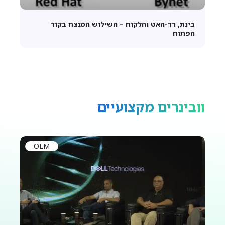
בינת, רד-האט והלקוח – השילוש המנצח בקוד
הפתוח
וובינרים מקצועיים
OEM