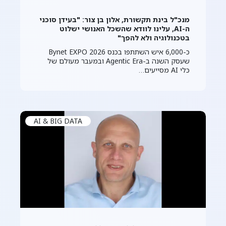
מנכ"ל בינת תקשורת, אלון בן צור: "בעידן סוכני
ה-AI, עלינו לוודא שהשכל האנושי ישלוט
בטכנולוגיה ולא להפך"
כ-6,000 איש השתתפו בכנס Bynet EXPO 2026
שעסק השנה ב-Agentic Era ובמעבר מעולם של
כלי AI מסייעים…
AI & BIG DATA