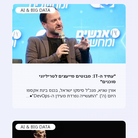
AI & BIG DATA
"עתיד ה-IT: מבוטים מייעצים לטריליוני
סוכנים"
אורן שגיא, מנכ"ל סיסקו ישראל, בכנס בינת אקספו
היום (ה'): "התעשייה נפרדת מעידן ה-DevOps"●…
AI & BIG DATA