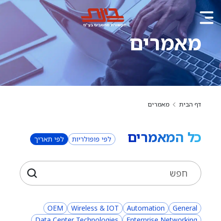
מאמרים
דף הבית
מאמרים
כל המאמרים
לפי פופולריות
לפי תאריך
OEM
Wireless & IOT
Automation
General
Data Center Technologies
Enterprise Networking