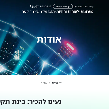
קריירה
אודות
אירועים
קריאת שירות
077-230-3221
EN
פתרונות
לקוחות וחוויות
תוכן מקצועי
צור קשר
אודות
דף הבית
אודות
נעים להכיר: בינת ת