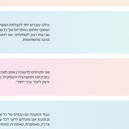
כולנו עובדים יחד להצלחת המשימ
המוסף ותחום האחריות של כל שו
שביעות רצון לקוחותינו. אנו דוא
ונהנה מהשותפות.
אנו מקדמים חדשנות באופן חוצה א
בסביבתנו המקצועית והעסקית, מ
ורצון ליצור ערך ייחודי.
כבוד והוגנות הם הבסיס של כל פע
ובתוכנו. אנו פועלים לייצר לכל 
צרכיו, מאפשרת, מאתגרת, מפתחת