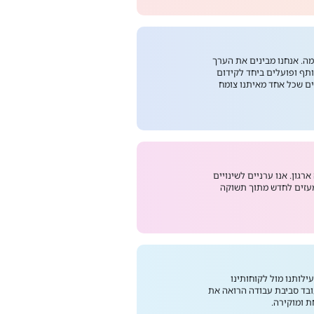
ה. אנחנו מבינים את הערך
תף ופועלים ביחד לקידום
גים שכל אחד מאיתנו צומח
רגון. אנו ערניים לשינויים
עזים לחדש מתוך תשוקה
ילותנו מול לקוחותינו
עובד סביבת עבודה הרואה את
 ומוקירה.