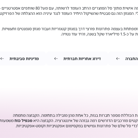
בינת מתאימה לכל לקוח חליפת פתרונות בהתאמה אישית מתוך סל המוצרים הרחב העומד לרשותה, עם מעל 80 שותפים אסטרטגיי
 המגוון הזה גם מבטיח שהשיקול היחיד העומד לנגד עיניה הוא ההצלחה של הפרויקט
א מחויבת לחדשנות ומפתחת בעצמה פתרונות פורצי דרך במגוון קטגוריות ועבור מגוון סגמנטים ותעשיות.
 עוד נטויה.
 החברה
דירוג אחריות חברתית
מדיניות סביבתית
ת הכוללת מספר חברות בנות, כל אחת מהן מובילה בתחומה. הקבוצה מתמחה
קטים מורכבים הדורשים רמה גבוהה של אינטגרציה. הקבוצה היא
מכפיל כוח
משמעותי
לכדי סל שלם של
פתרונות גמישים במקסימום אפקטיביות וקוסט-אפקטיביות.