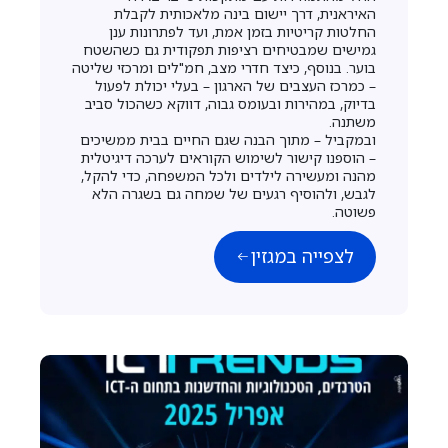
האיראנית, דרך יישום בינה מלאכותית לקבלת
החלטות קריטיות בזמן אמת, ועד לפתרונות ענן
גמישים שמבטיחים רציפות תפקודית גם כשהשטח
בוער. בנוסף, כיצד חדרי מצב, חמ"לים ומרכזי שליטה
– כמרכז העצבים של הארגון – בעלי יכולת לפעול
בדיוק, במהירות ובעומס גבוה, דווקא כשהכול סביב
משתנה.
ובמקביל – מתוך הבנה שגם החיים בבית ממשיכים
– הוספנו קישור לשימוש הקוראים לערכה דיגיטלית
מהנה ומעשירה לילדים ולכל המשפחה, כדי להקל,
לגבש, ולהוסיף רגעים של שמחה גם בשגרה הלא
פשוטה.
לצפייה במגזין