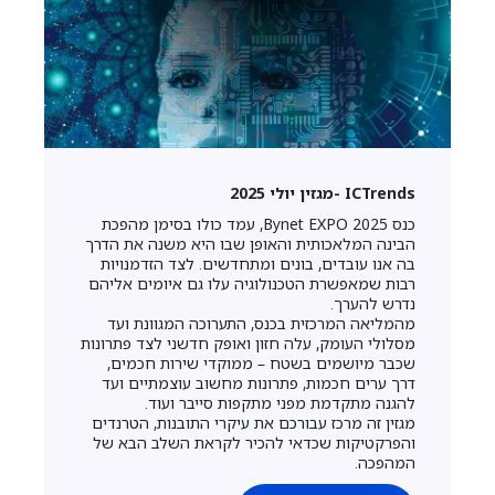
ICTrends -מגזין יולי 2025
כנס Bynet EXPO 2025, עמד כולו בסימן מהפכת
הבינה המלאכותית והאופן שבו היא משנה את הדרך
בה אנו עובדים, בונים ומתחדשים. לצד הזדמנויות
רבות שמאפשרת הטכנולוגיה עלו גם איומים אליהם
נדרש להערך.
מהמליאה המרכזית בכנס, התערוכה המגוונת ועד
מסלולי העומק, עלה חזון ואופק חדשני לצד פתרונות
שכבר מיושמים בשטח – ממוקדי שירות חכמים,
דרך ערים חכמות, פתרונות מחשוב עוצמתיים ועד
להגנה מתקדמת מפני מתקפות סייבר ועוד.
מגזין זה מרכז עבורכם את עיקרי התובנות, הטרנדים
והפרקטיקות שכדאי להכיר לקראת השלב הבא של
המהפכה.