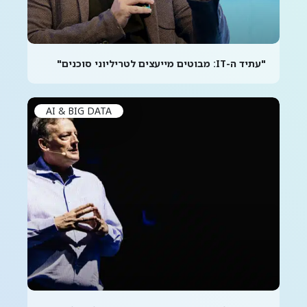
"עתיד ה-IT: מבוטים מייעצים לטריליוני סוכנים"
AI & BIG DATA