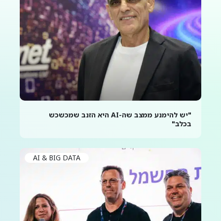
"יש להימנע ממצב שה-AI היא הזנב שמכשכש
בכלב"
AI & BIG DATA