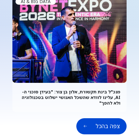
AI & BIG DATA
מנכ"ל בינת תקשורת, אלון בן צור: "בעידן סוכני ה-
AI, עלינו לוודא שהשכל האנושי ישלוט בטכנולוגיה
ולא להפך"
צפה בהכל