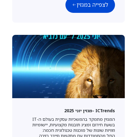
לצפייה במגזין
ICTrends -מגזין יוני 2025
המגזין מתמקד בהמשכיות עסקית בעולם ה-IT
בשעת חירום ומציג תובנות מקצועיות, יישומיות
וזוויות שונות של מוכנות טכנולוגית חכמה:
החל מהתמודדות עם מתקפות סייבר בזירה