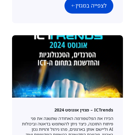
לצפייה במגזין
ICTrends – מגזין אוגוסט 2024
הכירו את הפלטפורמה האחודה שתשנה את פני
פיתוח התוכנה, כיצד ניתן להשתמש בדאטה וביכולות
AI וליישם אותן בארגונים, מהו ניהול זהויות נכון
בארגון, מהפכת התקשורת ברשויות המקומיות ועוד