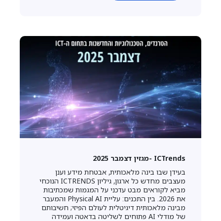
ICTrends -מגזין דצמבר 2025
בעידן שבו בינה מלאכותית, אבטחת מידע וענן
מעצבים מחדש כל ארגון, גיליון ICTRENDS הנוכחי
מביא לקוראים מבט עדכני על המגמות שמכתיבות
את 2026. בין התכנים: עליית Physical AI והמעבר
מבינה מלאכותית דיגיטלית לעולם הפיזי; חשיבותם
של מודלי AI פתוחים לשליטה בדאטה ועמידה