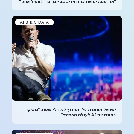
"אנו מנצלים את כוח היריב בסייבר כדי להפיל אותו"
AI & BIG DATA
ישראל מוותרת על המירוץ למודלי שפה: “נתמקד
בפתרונות AI לעולם האמיתי”