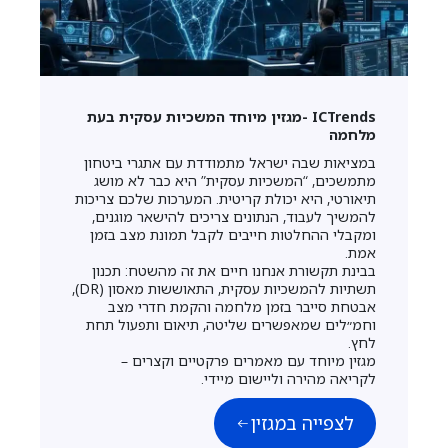
ICTrends -מגזין מיוחד המשכיות עסקית בעת
מלחמה
במציאות שבה ישראל מתמודדת עם אתגרי ביטחון
מתמשכים, “המשכיות עסקית” היא כבר לא מושג
תיאורטי, היא יכולת קריטית. המערכות שלכם צריכות
להמשיך לעבוד, הנתונים צריכים להישאר מוגנים,
ומקבלי ההחלטות חייבים לקבל תמונת מצב בזמן
אמת.
בבינת תקשורת אנחנו חיים את זה מהשטח: תכנון
תשתיות להמשכיות עסקית, התאוששות מאסון (DR),
אבטחת סייבר בזמן מלחמה והקמת חדרי מצב
וחמ״לים שמאפשרים שליטה, תיאום ותפעול תחת
לחץ.
מגזין מיוחד עם מאמרים פרקטיים וקצרים –
לקריאה מהירה וליישום מיידי.
לצפייה במגזין