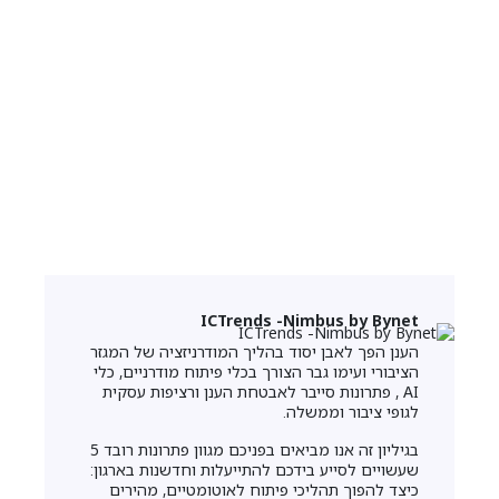
ICTrends -Nimbus by Bynet
הענן הפך לאבן יסוד בהליך המודרניזציה של המגזר
הציבורי ועימו גבר הצורך בכלי פיתוח מודרניים, כלי
AI , פתרונות סייבר לאבטחת הענן ורציפות עסקית
לגופי ציבור וממשלה.
בגיליון זה אנו מביאים בפניכם מגוון פתרונות רובד 5
שעשויים לסייע בידכם להתייעלות וחדשנות בארגון:
כיצד להפוך תהליכי פיתוח לאוטומטיים, מהירים