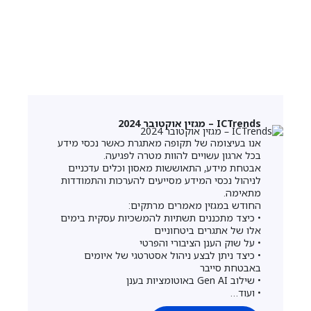
ICTrends – מגזין אוקטובר 2024
אנו בעיצומה של תקופה מאתגרת כאשר נכסי מידע
בכל ארגון עשויים להוות מטרה לפגיעה.
אבטחת מידע, התאוששות מאסון וכלים עדכניים
לניהול נכסי המידע מסייעים להערכות והתמודדות
מתאימה.
החודש במגזין מאמרים מרתקים:
• כיצד מתכננים תשתיות להמשכיות עסקית בימים
אלו של אתגרים ביטחוניים
• על שוק הענן הציבורי והפרטי
• כיצד ניתן לבצע ניהול אסטרטגי של איומים
באבטחת סייבר
• שילוב Gen AI באוטומציות בענן
• ועוד…