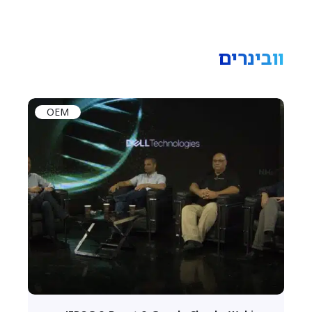
וובינרים
OEM