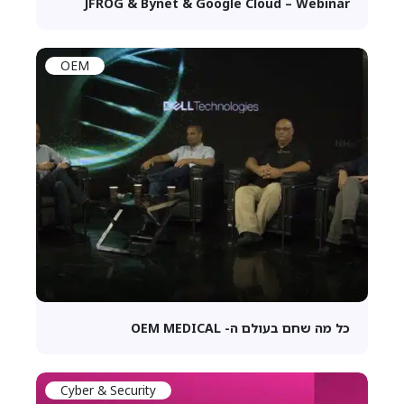
JFROG & Bynet & Google Cloud – Webinar
OEM
כל מה שחם בעולם ה- OEM MEDICAL
Cyber & Security