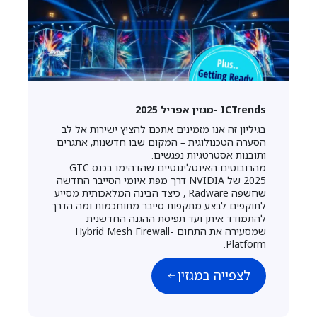
ICTrends -מגזין אפריל 2025
בגיליון זה אנו מזמינים אתכם להציץ ישירות אל לב
הסערה הטכנולוגית – המקום שבו חדשנות, אתגרים
ותובנות אסטרטגיות נפגשים.
מהרובוטים האינטליגנטיים שהדהימו בכנס GTC
2025 של NVIDIA דרך מפת איומי הסייבר החדשה
שחשפה Radware , כיצד הבינה המלאכותית מסייע
לתוקפים לבצע מתקפות סייבר מתוחכמות ומה הדרך
להתמודד איתן ועד תפיסת ההגנה החדשנית
שמסעירה את התחום -Hybrid Mesh Firewall
Platform.
לצפייה במגזין