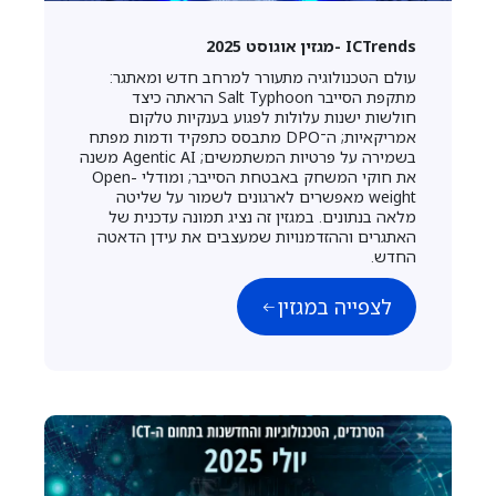
ICTrends -מגזין אוגוסט 2025
עולם הטכנולוגיה מתעורר למרחב חדש ומאתגר:
מתקפת הסייבר Salt Typhoon הראתה כיצד
חולשות ישנות עלולות לפגוע בענקיות טלקום
אמריקאיות; ה־DPO מתבסס כתפקיד ודמות מפתח
בשמירה על פרטיות המשתמשים; Agentic AI משנה
את חוקי המשחק באבטחת הסייבר; ומודלי Open-
weight מאפשרים לארגונים לשמור על שליטה
מלאה בנתונים. במגזין זה נציג תמונה עדכנית של
האתגרים וההזדמנויות שמעצבים את עידן הדאטה
החדש.
לצפייה במגזין