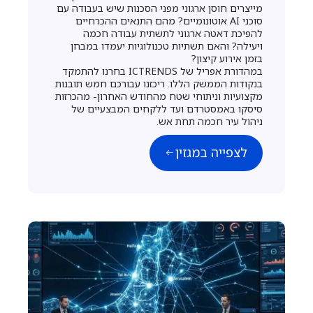
מייצרים חוסן ארגוני מפני הסכנות שיש בעבודה עם
סוכני AI אוטונומיים? מהם התנאים ההכרחיים
להפיכת דאטה ארגוני לתשתית עבודה חכמה
ויעילה? והאם תשתיות טכנולוגיות יעמדו במבחן
בזמן אירוע קיצון?
במהדורת אפריל של ICTRENDS בחרנו להתמקד
בנקודות הממשק הללו. ריכזנו עבורכם חמש תובנות
מקצועיות וניתוחי שטח מהחודש האחרון- מהכרזות
סיסקו באמסטרדם ועד ללקחים המבצעיים של
ניהול עיר חכמה תחת אש.
לצפייה במגזין