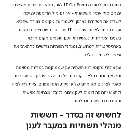
במעבר מעולמות ה IT On-Prem לענן, מנהלי תשתיות מוצאים
עצמם מול אתגר משמעותי – אך גם מול הזדמנות עצומה
לשדרג את תפקידם בארגון ולשמור על מקומם בצורה שתביא
ערך רב יותר לארגון. עולם ה-IT עובר טרנספורמציה דרמטית
בשנים האחרונות, כששירותי הענן תופסים מקום מרכזי
בארכיטקטורות המחשוב, ומנהלי תשתיות נדרשים להתאים את
עצמם לשינויים הללו.
ענן ציבורי מקומי הוא תשתית ענן שממוקמת במדינה מסוימת
ונמצאת תחת רגולציה קפדנית של מדינה זו. פתרון זה נועד לתת
מענה לצרכים מקומיים של פרטיות, הגנת נתונים, ציות לרגולציה
ולהציע יתרונות דומים לענן ציבורי גלובלי מבחינת גמישות
ותמיכה בחדשנות טכנולוגית.
לחשוש זה בסדר – חששות
מנהלי תשתיות במעבר לענן