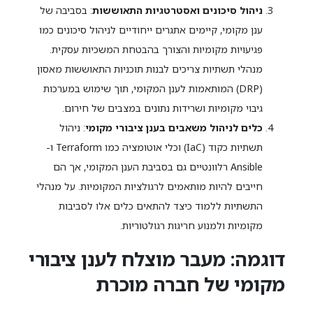
ניהול סיכונים ואסטרטגיות התאוששות
: בסביבה של
ענן מקומי, קיימים אתגרים ייחודיים לניהול סיכונים כמו
פגיעויות מקומיות והצורך בהבטחת המשכיות עסקית.
מנהלי תשתיות צריכים לבנות תוכניות התאוששות מאסון
(DRP) המותאמות לענן המקומי, תוך שימוש במערכות
גיבוי מקומיות ושרידות נתונים במצבים של חירום.
כלים לניהול משאבים בענן ציבורי מקומי
: ניהול
תשתיות כקוד (IaC) וכלי אוטומציה כמו Terraform ו-
Ansible רלוונטיים גם בסביבת הענן המקומי, אך הם
חייבים להיות מותאמים לרגולציות המקומיות. על מנהלי
התשתיות ללמוד כיצד להתאים כלים אלו לסביבות
מקומיות ולמנוע חריגות רגולטוריות.
דוגמה: מעבר מוצלח לענן ציבורי
מקומי של חברה מוכרת