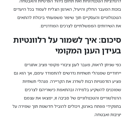
לרגולציות הטכנולוגיות ואת תחום ניהול הפרטיות והאבטחה.
בזכות המעבר החלק והיעיל, הארגון הצליח לעמוד בכל היעדים
הטכנולוגיים והעסקיים תוך שיפור משמעותי ביכולת להתאים
את השירותים הממשלתיים לצרכים המודרניים.
סיכום: איך לשמור על רלוונטיות
בעידן הענן המקומי
כפי שניתן לראות, מעבר לענן ציבורי מקומי מציב אתגרים
ייחודיים שמנהלי תשתיות נדרשים להתמודד עימם, אך הוא גם
מציע הזדמנויות רבות לשדרג את הקריירה. מנהלי תשתיות
שמוכנים להשקיע בלמידה ובהתאמת כישוריהם לצרכים
הרגולטוריים והטכנולוגיים של סביבה זו, ימצאו את עצמם
בתפקידי מפתח בארגון, ויכולים להוביל חדשנות תוך שמירה על
יציבות ואבטחה.