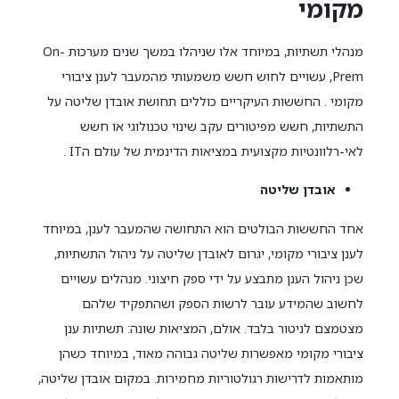
מקומי
מנהלי תשתיות, במיוחד אלו שניהלו במשך שנים מערכות On-
Prem, עשויים לחוש חשש משמעותי מהמעבר לענן ציבורי
מקומי . החששות העיקריים כוללים תחושת אובדן שליטה על
התשתיות, חשש מפיטורים עקב שינוי טכנולוגי או חשש
לאי-רלוונטיות מקצועית במציאות הדינמית של עולם הIT .
אובדן שליטה
אחד החששות הבולטים הוא התחושה שהמעבר לענן, במיוחד
לענן ציבורי מקומי, יגרום לאובדן שליטה על ניהול התשתיות,
שכן ניהול הענן מתבצע על ידי ספק חיצוני. מנהלים עשויים
לחשוב שהמידע עובר לרשות הספק ושהתפקיד שלהם
מצטמצם לניטור בלבד. אולם, המציאות שונה: תשתיות ענן
ציבורי מקומי מאפשרות שליטה גבוהה מאוד, במיוחד כשהן
מותאמות לדרישות רגולטוריות מחמירות. במקום אובדן שליטה,