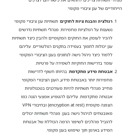
הייחודיים של ענן ציבורי מקומי:
רגולציה והבנת ציות לחוקים
: תשתיות ענן ציבורי מקומי
נשענות על רגולציות מחמירות. מנהלי תשתיות נדרשים
להכיר לעומק את החוקים המקומיים ולהבין כיצד תשתיות
ענן יכולות לתמוך בעמידה בתקנים רגולטוריים. עליהם
ללמוד כיצד ניהול גישה לנתונים בענן הציבורי המקומי
עומד בדרישות החוקיות לשמירה על פרטיות.
אבטחת מידע מתקדמת
: בהיותו חשוף לדרישות
מחמירות יותר באבטחת מידע, הענן הציבורי המקומי
מחייב מנהלי תשתיות להיות מעודכנים בטכנולוגיות
אבטחה מתקדמות. עליהם להטמיע אמצעי הגנה כמו
הצפנה מקומית (encryption at rest) ובחיבורי VPN
מאובטחים לניהול גישה בענן. מנהלי תשתיות יכולים
להוביל מהלכים לשיפור הרמה הכוללת של אבטחת
המידע בארגון תוך שימוש בענן מקומי.