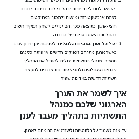
מאפשר למנהלי תשתיות לנהל בקלות סביבות מרובות,
לפתח ארכיטקטורות גמישות ולתמוך בפרויקטים
חוצי-ארגון. כתוצאה מכך, הם יכולים לשחק תפקיד חשוב
בהחלטות האסטרטגיות של החברה.
יכולת לתמוך בצמיחה גלובלית
: לסביבות ענן יתרון עצום
כאשר ארגון מתרחב לשווקים חדשים או פותח סניפים
נוספים. מנהלי התשתיות יכולים להוביל את התהליך
מבחינה טכנולוגית ולהציע פתרונות מהירים להקמת
תשתיות חדשות במדינות שונות.
איך לשמר את הערך
הארגוני שלכם כמנהל
התשתיות בתהליך מעבר לענן
על מנת לשמור על רלוונטיות ולשדרג את תרומתם לארגון,
מנהלי תשתיות צריכים להתאים את כישוריהם לצרכים