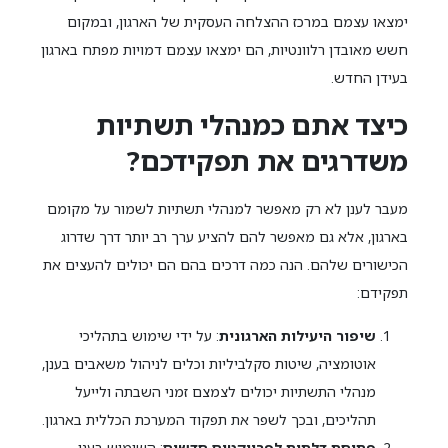
ימצאו עצמם במרכז ההצלחה העסקית של הארגון, ובמקום
חשש מאובדן רלוונטיות, הם ימצאו עצמם דמויות מפתח בארגון
בעידן החדש.
כיצד אתם כמנהלי תשתיות
משדרגים את תפקידכם
?
מעבר לענן לא רק מאפשר למנהלי תשתיות לשמור על מקומם
בארגון, אלא גם מאפשר להם להציע ערך רב יותר דרך שדרוג
הכישורים שלהם. הנה כמה דרכים בהם הם יכולים להעצים את
תפקידם:
שיפור היעילות הארגונית
: על ידי שימוש בתהליכי
אוטומציה, שיטות סקלביליות וכלים לניהול משאבים בענן,
מנהלי התשתיות יכולים לצמצם זמני השבתה ולייעל
תהליכים, ובכך לשפר את תפקוד המערכת הכללית בארגון.
פתיחת דלתות לפרויקטים חדשים
: השימוש בענן