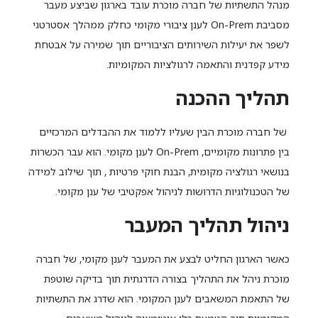
מנהל התשתיות של חברה מוכרת עובד בארגון שביצע מעבר
מסביבת On-Prem לענן ציבורי מקומי כחלק ממהלך אסטרטגי
לשפר את יעילות השירותים הציבוריים תוך שמירה על אבטחת
מידע קפדנית והתאמה לרגולציות המקומיות.
תהליך ההכנה
של חברה מוכרת הבין שעליו ללמוד את ההבדלים המרכזיים
בין פתרונות מקומיים, On-Prem לענן מקומי. הוא עבר הכשרות
בנושאי רגולציה מקומית, הבנת חוקי פרטיות , תוך שילוב למידה
של הטכנולוגיות הדרושות לניהול אפקטיבי של ענן מקומי.
ניהול תהליך המעבר
כאשר הארגון החליט לבצע את המעבר לענן מקומי, של חברה
מוכרת ניהל את התהליך בצורה הדרגתית תוך בדיקה שוטפת
של התאמת המשאבים לענן המקומי. הוא שדרג את התשתיות