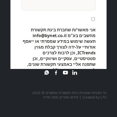
כל הזכויות שמורות בינת תקשורת מחשבים © 2026
LTU
Created by
|
קידום אתרים מסה מדיה