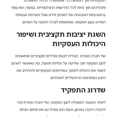
המקומיות תוך הטמעת כלי אוטומציה לניהול משאבים
ותהליכים תוך ציות לכל הדרישות הרגולטוריות. בנוסף, הוא עמד
בראש צוות האבטחה של הארגון ווידא שכל מערכות אבטחת
המידע בענן המקומי, מותאמות לצרכי ההגנה על הארגון.
השגת יציבות תקציבית ושיפור
היכולות העסקיות
של חברה מוכרת הצליח לבנות מודלים תקציביים מותאמים
לענן המקומי תוך שליטה על עלויות תפעול, מה שאפשר לארגון
לשפר את היכולת לתמוך בשירותים המקומיים ולהרחיב את
היצע הפתרונות הדיגיטליים לאזרחים.
שדרוג התפקיד
לאחר המעבר המוצלח לענן המקומי, של חברה מוכרת זכה
להכרה רחבה בארגון, וכעת הוא מנהל גם את תחום הציות