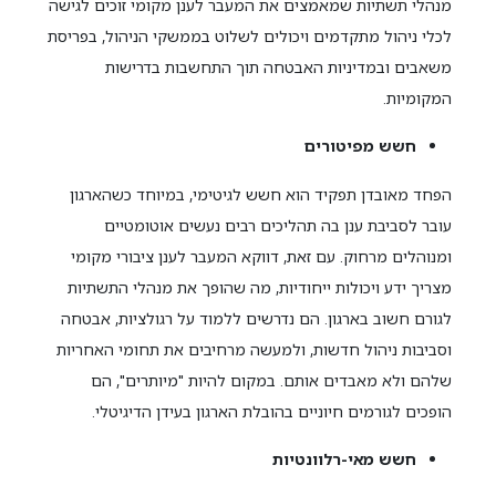
מנהלי תשתיות שמאמצים את המעבר לענן מקומי זוכים לגישה
לכלי ניהול מתקדמים ויכולים לשלוט בממשקי הניהול, בפריסת
משאבים ובמדיניות האבטחה תוך התחשבות בדרישות
המקומיות.
חשש מפיטורים
הפחד מאובדן תפקיד הוא חשש לגיטימי, במיוחד כשהארגון
עובר לסביבת ענן בה תהליכים רבים נעשים אוטומטיים
ומנוהלים מרחוק. עם זאת, דווקא המעבר לענן ציבורי מקומי
מצריך ידע ויכולות ייחודיות, מה שהופך את מנהלי התשתיות
לגורם חשוב בארגון. הם נדרשים ללמוד על רגולציות, אבטחה
וסביבות ניהול חדשות, ולמעשה מרחיבים את תחומי האחריות
שלהם ולא מאבדים אותם. במקום להיות "מיותרים", הם
הופכים לגורמים חיוניים בהובלת הארגון בעידן הדיגיטלי.
חשש מאי-רלוונטיות