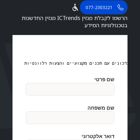
077-2303221
הרשמו לקבלת מגזין ICTrends מגזין החדשנות
בטכנולוגיות המידע