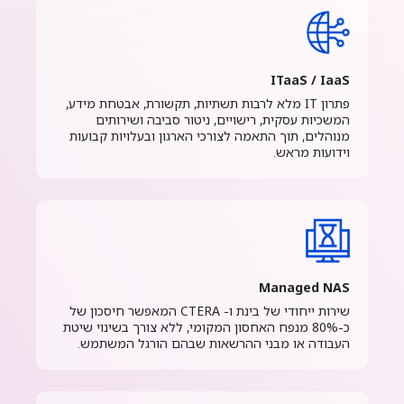
ITaaS / IaaS
פתרון IT מלא לרבות תשתיות, תקשורת, אבטחת מידע,
המשכיות עסקית, רישויים, ניטור סביבה ושירותים
מנוהלים, תוך התאמה לצורכי הארגון ובעלויות קבועות
וידועות מראש.
Managed NAS
שירות ייחודי של בינת ו- CTERA המאפשר חיסכון של
כ-80% מנפח האחסון המקומי, ללא צורך בשינוי שיטת
העבודה או מבני ההרשאות שבהם הורגל המשתמש.