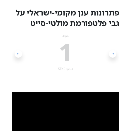
פתרונות ענן מקומי-ישראלי על
גבי פלטפורמת מולטי-סייט
מקום
1
בסקר STKI