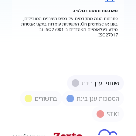
מאובטח ותואם רגולציה
פתרונות הגנה מתקדמים על בסיס היצרנים המובילים,
בענן או On premise. התשתיות עומדות בתקני אבטחת
מידע בינלאומיים המוגדרים ב-ISO27001 וב-
ISO27017.
שותפי ענן בינת
הסמכות ענן בינת
ברושורים
STKI