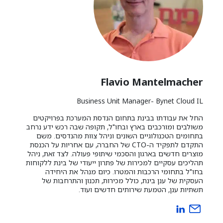
Flavio Mantelmacher
Business Unit Manager- Bynet Cloud IL
החל את עבודתו בבינת בתחום הנדסת המערכת בפרויקטים
משולבים ומורכבים בארץ ובחו"ל, תקופה שבה רכש ידע נרחב
בתחומים הטכנולוגיים השונים וניהל צוות מהנדסים. משם
התקדם לתפקיד ה-CTO של החברה, עם אחריות על הכנסת
מוצרים חדשים בארגון והסכמי שיתופי פעולה. לצד זאת, ניהל
תהליכים עסקיים למכירות של פתרון ייעודי של בינת ללקוחות
בחו"ל בתחומי הרכבות והמטרו. כיום מנהל את היחידה
העסקית של ענן בינת, כולל מכירות, תכנון והתרחבות של
תשתיות ענן, הטמעת שירותים חדשים ועוד.