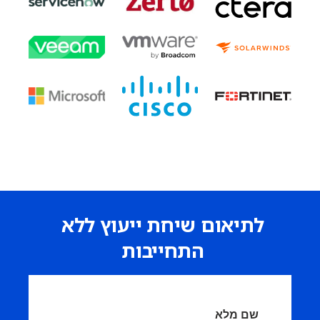
לתיאום שיחת ייעוץ ללא
התחייבות