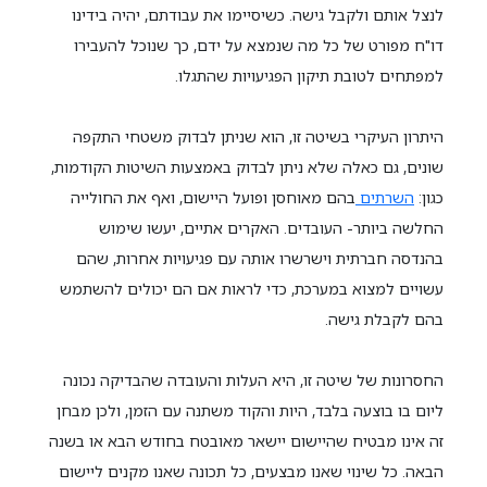
לנצל אותם ולקבל גישה. כשיסיימו את עבודתם, יהיה בידינו
דו"ח מפורט של כל מה שנמצא על ידם, כך שנוכל להעבירו
למפתחים לטובת תיקון הפגיעויות שהתגלו.
היתרון העיקרי בשיטה זו, הוא שניתן לבדוק משטחי התקפה
שונים, גם כאלה שלא ניתן לבדוק באמצעות השיטות הקודמות,
כגון:
השרתים
בהם מאוחסן ופועל היישום, ואף את החולייה
החלשה ביותר- העובדים. האקרים אתיים, יעשו שימוש
בהנדסה חברתית וישרשרו אותה עם פגיעויות אחרות, שהם
עשויים למצוא במערכת, כדי לראות אם הם יכולים להשתמש
בהם לקבלת גישה.
החסרונות של שיטה זו, היא העלות והעובדה שהבדיקה נכונה
ליום בו בוצעה בלבד, היות והקוד משתנה עם הזמן, ולכן מבחן
זה אינו מבטיח שהיישום יישאר מאובטח בחודש הבא או בשנה
הבאה. כל שינוי שאנו מבצעים, כל תכונה שאנו מקנים ליישום