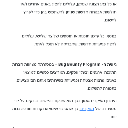
או כל באג תצוגה שנתקן, עלולים להציג באגים אחרים ו/או
חולשות אבטחה חדשות שניתן להשתמש בהן כדי לפרוץ
ליישום.
בנוסף, כל עדכון תוכנות או תוספים של צד שלישי, עלולים
להציג פגיעויות חדשות, שהבדיקה לא תוכל לאתר.
גישת ה-
Bug Bounty Program
– במסגרתה מציעות חברות
התוכנה, ארגונים ובעלי עסקים, תמריצים כספיים למוצאי
באגים, פרצות אבטחה ופגיעויות בשירותים אותם הם מציעים,
בתמורה לתשלום.
היתרון העיקרי הטמון בכך הוא שהקוד והיישום נבדקים על ידי
מספר רב של
האקרים
, כך שהסיכוי שימצאו נקודות תורפה גבוה
יותר.