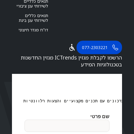
תנאים כלליים
לשירותי ענן ציבורי
תנאים כללים
לשירותי ענן בינת
דו”ח מגדר חיצוני
077-2303221
הרשמו לקבלת מגזין ICTrends מגזין החדשנות
בטכנולוגיות המידע