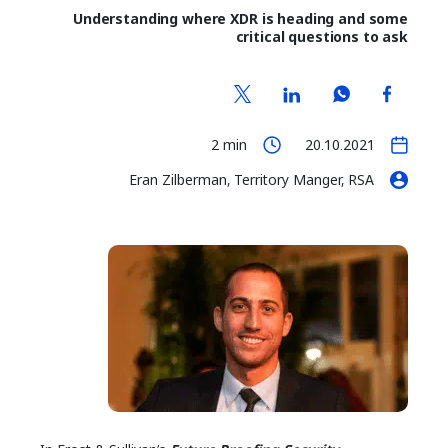
Understanding where XDR is heading and some
critical questions to ask
2
min
20.10.2021
Eran Zilberman, Territory Manger, RSA