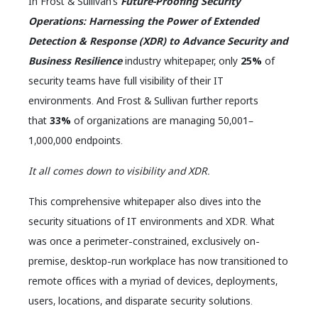
In Frost & Sullivan’s
Future-Proofing Security
Operations: Harnessing the Power of Extended
Detection & Response (XDR) to Advance Security and
Business Resilience
industry whitepaper, only
25%
of
security teams have full visibility of their IT
environments. And Frost & Sullivan further reports
that
33%
of organizations are managing 50,001–
1,000,000 endpoints.
It all comes down to visibility and XDR.
This comprehensive whitepaper also dives into the
security situations of IT environments and XDR. What
was once a perimeter-constrained, exclusively on-
premise, desktop-run workplace has now transitioned to
remote offices with a myriad of devices, deployments,
users, locations, and disparate security solutions.