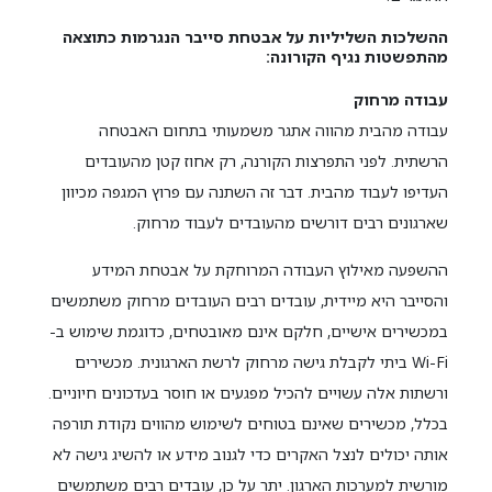
ההשלכות השליליות על אבטחת סייבר הנגרמות כתוצאה
מהתפשטות נגיף הקורונה:
עבודה מרחוק
עבודה מהבית מהווה אתגר משמעותי בתחום האבטחה
הרשתית. לפני התפרצות הקורנה, רק אחוז קטן מהעובדים
העדיפו לעבוד מהבית. דבר זה השתנה עם פרוץ המגפה מכיוון
שארגונים רבים דורשים מהעובדים לעבוד מרחוק.
ההשפעה מאילוץ העבודה המרוחקת על אבטחת המידע
והסייבר היא מיידית, עובדים רבים העובדים מרחוק משתמשים
במכשירים אישיים, חלקם אינם מאובטחים, כדוגמת שימוש ב-
Wi-Fi ביתי לקבלת גישה מרחוק לרשת הארגונית. מכשירים
ורשתות אלה עשויים להכיל מפגעים או חוסר בעדכונים חיוניים.
בכלל, מכשירים שאינם בטוחים לשימוש מהווים נקודת תורפה
אותה יכולים לנצל האקרים כדי לגנוב מידע או להשיג גישה לא
מורשית למערכות הארגון. יתר על כן, עובדים רבים משתמשים