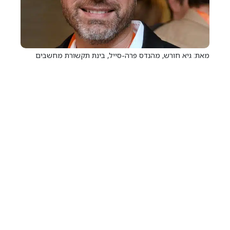
מאת: גיא חורש, מהנדס פרה-סייל, בינת תקשורת מחשבים