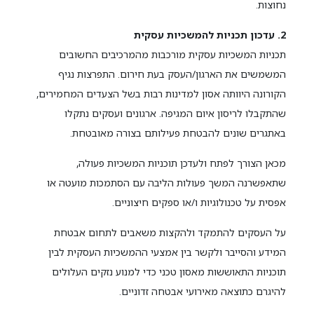
נחוצות.
2. עדכון תכניות להמשכיות עסקית
תכניות המשכיות עסקית מורכבות מהמרכיבים החשובים
המשמשים את הארגון/העסק בעת חירום. התפרצות נגיף
הקורונה היוותה אסון למדינות רבות בשל הצעדים המחמירים,
שהתקבלו לריסון איום המגיפה. ארגונים ועסקים נתקלו
באתגרים שונים להבטחת פעילותם בצורה מאובטחת.
מכאן הצורך לפתח ולעדכן תוכניות המשכיות פעולה,
שתאפשרנה המשך פעולות הליבה עם הסתמכות מועטה או
אפסית על טכנולוגיות ו/או ספקים חיצוניים.
על העסקים להתמקד ולהקצות משאבים לתחום אבטחת
המידע והסייבר ולקשר בין אמצעי ההמשכיות העסקית לבין
תוכניות התאוששות מאסון טכני כדי למנוע נזקים העלולים
להיגרם כתוצאה מאירועי אבטחה זדוניים.