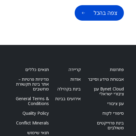
צפה בהכל
פתרונות
קריירה
תנאים כללים
אבטחת מידע וסייבר
אודות
מדיניות פרטיות –
אתר בינת תקשורת
Bynet Cloud ענן
בינת בקהילה
מחשבים
ציבורי ישראלי
אירועים בבינת
General Terms &
ענן ציבורי
Conditions
סיפורי לקוח
Quality Policy
בינת פרוייקטים
Conflict Minerals
משולבים
תנאי שימוש