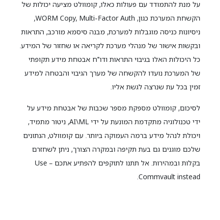
על מנת להתמודד עם פעולות כאלו, קומוולט מציעה יכולות של
הקשחת המערכת כגון, WORM Copy, Multi-Factor Auth,
ניסיונות כניסה מוגבלות למערכת, מבנה סיסמא מורכב, התראות
ובקשות אישור של מנהלי מערכת לקריאה או שחזור של המידע.
כל היכולות האלו בגיבוי התראות ודו"ח אבטחת מידע תקופתי
של המערכת נועדו להקשחה של מערך הגיבוי והבטחה למידע
זמין בכל עת שנרצה לגשת אליו.
לסיכום, קומוולט מספקת מספר שכבות של אבטחת מידע על
ידי טכנולוגיה מתקדמת המונעת על ידי AI\ML, ניטור מתמיד,
ויכולת לנהל מידע ברמה העמוקה ביותר. עם קומוולט, הנתונים
שלכם מוגנים גם בעת תקיפה ובמקרה הצורך, ניתן לשחזרם
בקלות ובמהירות. אל תתנו לתוקפים להפתיע אתכם – Use
Commvault instead.