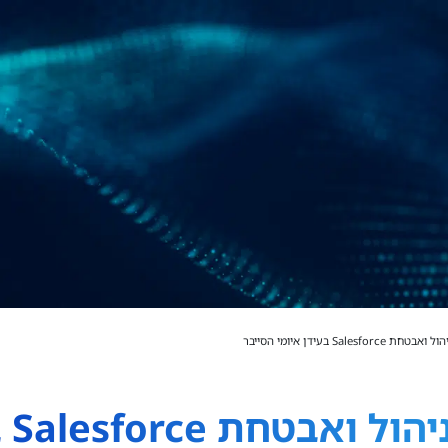
Sales בעידן איומי הסייבר
האת