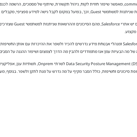
 ספציפי, מקבלים גישה עודפת למידע שלא נדרו לו.
 מקצוע.
לסיכום: ישנם עוד סיכונים נוספים במערכת הSalesforce ומנהלי אבטחת מידע נדרשים להכיר ולשפר את ההיכרו
ה של מה הבעיות עמן אנו מתמודדים ולהבין מה הדרך לצמצום ושיפור ההגנה על הסביבה