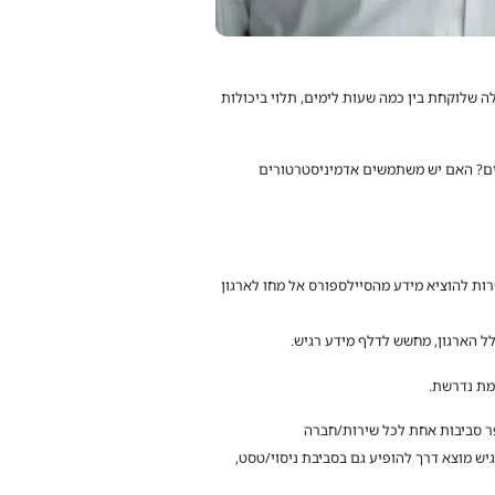
שים אותה, זוהי פעולה שלוקחת בין כמה שעות לימים, תלוי ביכולות
סביבה, האם כולם נדרשים? האם יש משתמשים אדמיניסטרטורים
ות להוציא מידע מהסיילספורס אל מחו לארגון
ל הארגון, מחשש לדלף מידע רגיש.
מת נדרשת.
ת ניסוי, לפעמים מספר סביבות אחת לכל שירות/חברה
יש מוצא דרך להופיע גם בסביבת ניסוי/טסט,