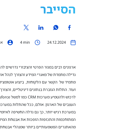
הסייבר
24.12.2024
min
4
אייל נ
ארגונים רבים במגזר הפרטי והציבורי נדרשים לה
גדילה מתמדת של מאגרי המידע והצורך לנהל אות
מתמיד של הקשר עם הלקוחות, ביצוע אוטומציות 
ועוד. התלות הגוברת בנתונים דיגיטליים, והצורך
העצבים של הארגון. אולם, ככל שהתלות במערכו
במערכת רגיש יותר, כך גם גדלה החשיפה לאיומי 
מהאתגרים המשמעותיים ביותר שמנהלי אבטחת ה