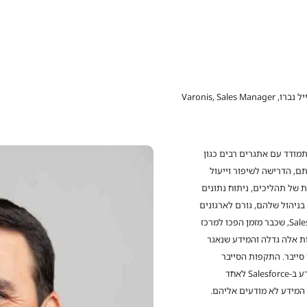
ברו, Varonis, Sales Manager
תמודד עם אתגרים רבים כגון
ם, הדרישה לשיפור וייעול
של תהליכים, ניתוח נתונים
 בניהול שלהם, גורם לארגונים
לרכוש ולהטמיע מערכות CRM כמו למשל Salesforce, שכבר מזמן הפכו למרכז
ת אלה גדלה והמידע שנאגר
סייבר. התקפות הסייבר
המתוחכמות והתכופות הופכות את אבטחת המידע ב-Salesforce לאחד
מידע לא מודעים אליהם.