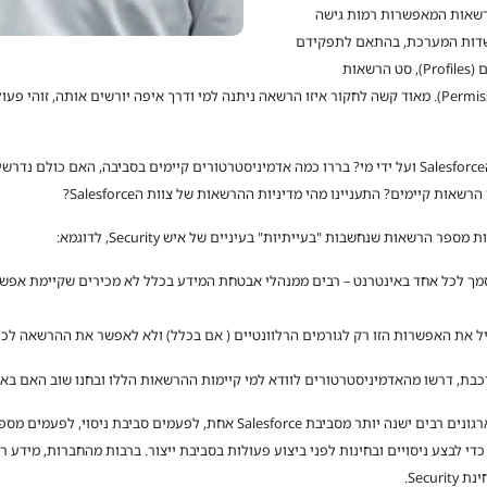
רשאות המאפשרות רמות גישה
השדות המערכת, בהתאם לתפקידם
בארגון ולצרכיהם. ההרשאות מורכבות מפרופילים (Profiles), סט הרשאות
(Permission Set) וקבוצת הרשאה (Permission Group). מאוד קשה לחקור איזו הרשאה ניתנה למי ודרך איפה יור
המלצות לביצוע – נסו להבין מתי הוקמה סביבת הSalesforce ועל ידי מי? בררו כמה אדמיניסטרטורים קיימים ב
ות קיימים? התעניינו מהי מדיניות ההרשאות של צוות הSalesforce?
סמך לכל אחד באינטרנט – רבים ממנהלי אבטחת המידע בכלל לא מכירים שקיימת אפשר
ביל את האפשרות הזו רק לגורמים הרלוונטיים ( אם בכלל) ולא לאפשר את ההרשאה לכל
רכבת, דרשו מהאדמיניסטרטורים לוודא למי קיימות ההרשאות הללו ובחנו שוב האם בא
– בארגונים רבים ישנה יותר מסביבת Salesforce אחת, לפעמים סביב
 לבצע ניסויים ובחינות לפני ביצוע פעולות בסביבת ייצור. ברבות מהחברות, מידע רג
Secu.