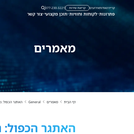
קריירה
אודות
אירועים
קריאת שירות
077-230-3221
פתרונות
לקוחות וחוויות
תוכן מקצועי
צור קשר
מאמרים
דף הבית
מאמרים
General
האתגר הכפול: ניהול ואבטחת force