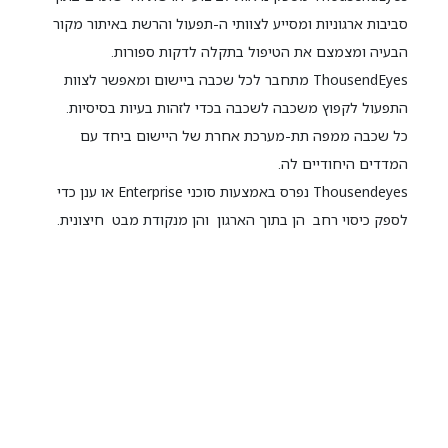
סביבות ארגוניות ומסייע לצוותי ה-תפעול והרשת באיתור מקור
הבעיה ומצמצם את הטיפול בתקלה לדקות ספורות.
ThousendEyes מתחבר לכל שכבה ביישום ומאפשר לצוות
התפעול לקפוץ משכבה לשכבה בכדי לזהות בעיות בסיסיות.
כל שכבה ממפה תת-מערכת אחרת של היישום ביחד עם
המדדים היחודיים לה.
Thousendeyes נפרס באמצעות סוכני Enterprise או ענן כדי
לספק כיסוי רחב הן בתוך הארגון והן מנקודת מבט חיצונית.