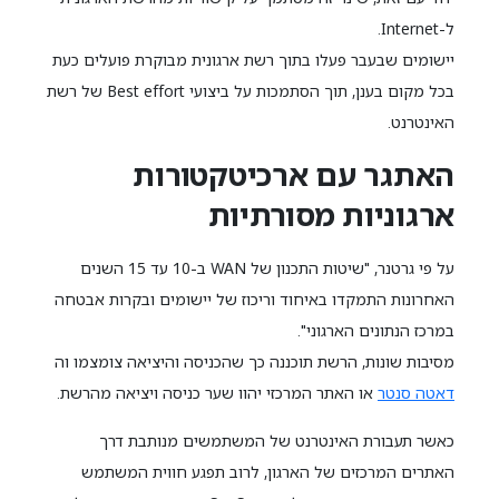
ל-Internet.
יישומים שבעבר פעלו בתוך רשת ארגונית מבוקרת פועלים כעת
בכל מקום בענן, תוך הסתמכות על ביצועי Best effort של רשת
האינטרנט.
האתגר עם ארכיטקטורות
ארגוניות מסורתיות
על פי גרטנר, "שיטות התכנון של WAN ב-10 עד 15 השנים
האחרונות התמקדו באיחוד וריכוז של יישומים ובקרות אבטחה
במרכז הנתונים הארגוני".
מסיבות שונות, הרשת תוכננה כך שהכניסה והיציאה צומצמו וה
דאטה סנטר
או האתר המרכזי יהוו שער כניסה ויציאה מהרשת.
כאשר תעבורת האינטרנט של המשתמשים מנותבת דרך
האתרים המרכזים של הארגון, לרוב תפגע חווית המשתמש