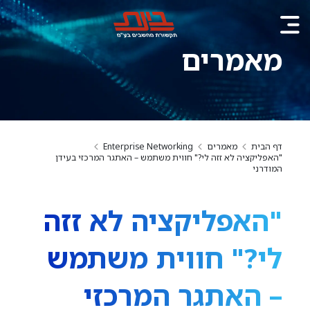
מאמרים
דף הבית
מאמרים
Enterprise Networking
"האפליקציה לא זזה לי?" חווית משתמש – האתגר המרכזי בעידן
המודרני
"האפליקציה לא זזה
לי?" חווית משתמש
– האתגר המרכזי