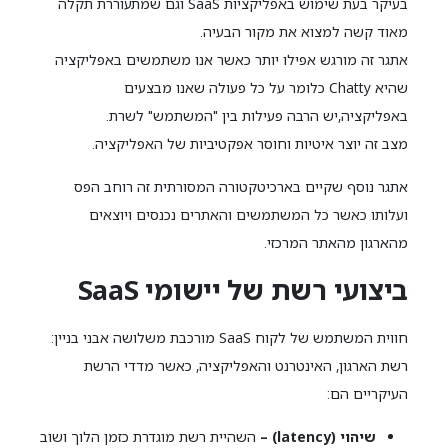
בעיקר בעת שימוש באפליקציות SaaS וגם שמתעוררת תקלה
מאוד קשה למצוא את מקור הבעיה.
אתגר זה מורגש אפילו יותר כאשר אנו משתמשים באפליקציה
שהיא Chatty כלומר על כל פעולה שאנו מבצעים
באפליקציה,יש הרבה פעילות בין "המשתמש" לשרת.
מצב זה יוצר איטיות וחוסר אפקטיביות של האפליקציה.
אתגר נוסף שקיים בארכיטקטורה המסורתית זה רוחב הפס
ועלותו כאשר כל המשתמשים והאתרים נכנסים ויוצאים
מהארגון מהאתר המרכזי.
ביצועי רשת של יישומי SaaS
חווית המשתמש של לקוח SaaS מורכבת משלושה אבני בניין:
רשת הארגון, האינטרנט והאפליקציה, כאשר מדדי הרשת
העיקריים הם:
שיהוי (latency) –
השהיית רשת מוגדרת כזמן הלוך ושוב