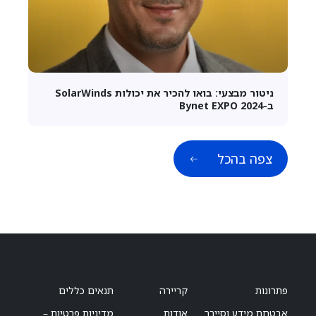
ניטור מבצעי: בואו להכיר את יכולות SolarWinds
ב-Bynet EXPO 2024
צפה בהכל
פתרונות
קריירה
תנאים כללים
אבטחת מידע וסייבר
אודות
מדיניות פרטיות –