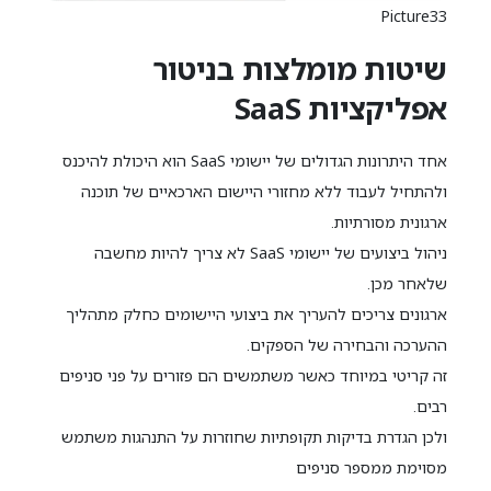
Picture33
שיטות מומלצות בניטור
אפליקציות SaaS
אחד היתרונות הגדולים של יישומי SaaS הוא היכולת להיכנס
ולהתחיל לעבוד ללא מחזורי היישום הארכאיים של תוכנה
ארגונית מסורתיות.
ניהול ביצועים של יישומי SaaS לא צריך להיות מחשבה
שלאחר מכן.
ארגונים צריכים להעריך את ביצועי היישומים כחלק מתהליך
ההערכה והבחירה של הספקים.
זה קריטי במיוחד כאשר משתמשים הם פזורים על פני סניפים
רבים.
ולכן הגדרת בדיקות תקופתיות שחוזרות על התנהגות משתמש
מסוימת ממספר סניפים