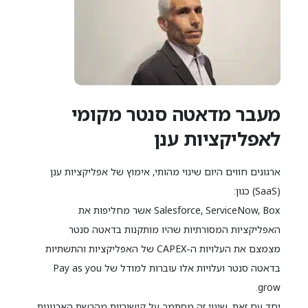
מעבר מדאטה סנטר מקומי
לאפליקציות ענן
ארגונים חווים היום שינוי מהותי, אימוץ של אפליקציות ענן
(SaaS) כגון:
Salesforce, ServiceNow, Box אשר מחליפות את
האפליקציות המסורתיות שהיו מותקנות בדאטה סנטר
מצמצם את העלויות ה-CAPEX של האפליקציות והתשתיות
בדאטה סנטר ועלויות אלו עוברות למודל של Pay as you
grow.
יחד עם זאת, שינוי זה מסתמך על קישוריות מהרשת הארגונית