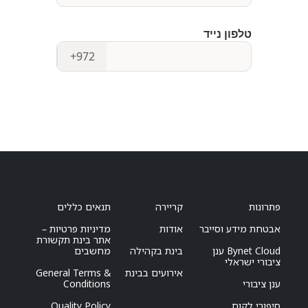
פתרונות
קריירה
תנאים כללים
אבטחת מידע וסייבר
אודות
מדיניות פרטיות –
אתר בינת תקשורת
Bynet Cloud ענן
בינת בקהילה
מחשבים
ציבורי ישראלי
אירועים בבינת
General Terms &
ענן ציבורי
Conditions
סיפורי לקוח
Quality Policy