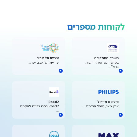
לקוחות מספרים
משרד התחבורה
עיריית תל אביב
במהלך מלחמת 'חרבות
עיריית תל אביב-יפו …
ברזל' …
פיליפס מדיקל
Road2
אילן מאי, מנהל הנדסת …
Road2 בחרו בבינת להקמת
…