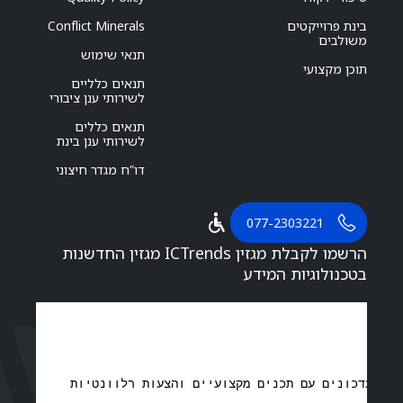
בינת פרוייקטים
Conflict Minerals
משולבים
תנאי שימוש
תוכן מקצועי
תנאים כלליים
לשירותי ענן ציבורי
תנאים כללים
לשירותי ענן בינת
דו”ח מגדר חיצוני
077-2303221
הרשמו לקבלת מגזין ICTrends מגזין החדשנות
בטכנולוגיות המידע