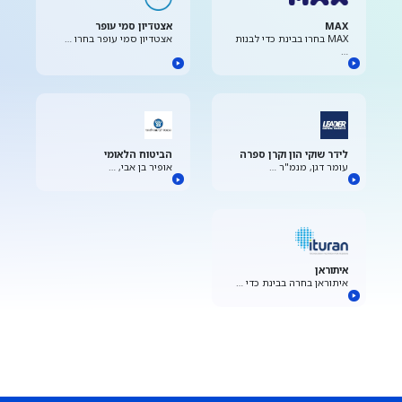
MAX
אצטדיון סמי עופר
MAX בחרו בבינת כדי לבנות
אצטדיון סמי עופר בחרו …
…
לידר שוקי הון וקרן ספרה
הביטוח הלאומי
עומר דגן, מנמ"ר …
אופיר בן אבי, …
איתוראן
איתוראן בחרה בבינת כדי …