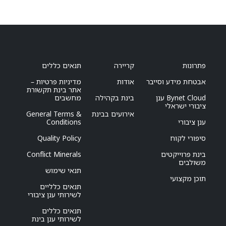
פתרונות
קריירה
תנאים כללים
אבטחת מידע וסייבר
אודות
מדיניות פרטיות –
אתר בינת תקשורת
Bynet Cloud ענן
בינת בקהילה
מחשבים
ציבורי ישראלי
אירועים בבינת
General Terms &
ענן ציבורי
Conditions
סיפורי לקוח
Quality Policy
בינת פרוייקטים
Conflict Minerals
משולבים
תנאי שימוש
תוכן מקצועי
תנאים כלליים
לשירותי ענן ציבורי
תנאים כללים
לשירותי ענן בינת