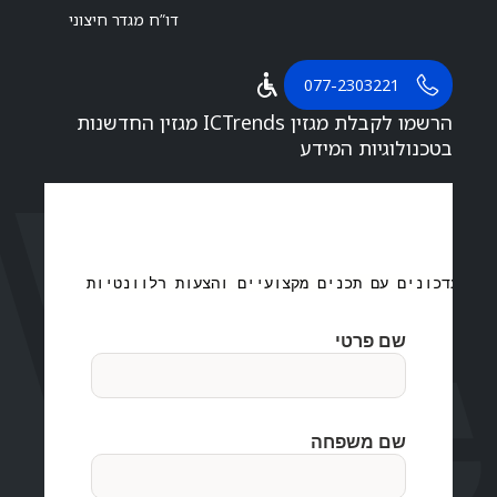
דו”ח מגדר חיצוני
077-2303221
הרשמו לקבלת מגזין ICTrends מגזין החדשנות
בטכנולוגיות המידע