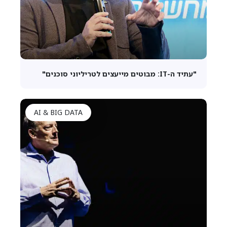
"עתיד ה-IT: מבוטים מייעצים לטריליוני סוכנים"
AI & BIG DATA