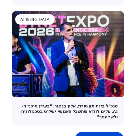
AI & BIG DATA
מנכ"ל בינת תקשורת, אלון בן צור: "בעידן סוכני ה-
AI, עלינו לוודא שהשכל האנושי ישלוט בטכנולוגיה
ולא להפך"