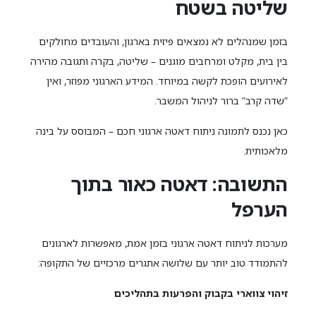
שליטה בשטח
בזמן שמנהלים לא נמצאים פיזית בארגון, והעובדים מחולקים
בין בית, מקלט ומרחבים מוגנים – שליטה, בקרה ותגובה מהירה
לאירועים הופכת לקשה במיוחד. המידע הארגוני מפוזר, ואין
“שדה קרב” ברור לניהול המשבר.
כאן נכנס לתמונה ניתוח דאטה ארגוני חכם – המבוסס על בינה
מלאכותית.
התשובה: דאטה כאור בתוך
הערפל
מערכות לניתוח דאטה ארגוני בזמן אמת, מאפשרות לארגונים
להתמודד טוב יותר עם שלושה אתגרים מרכזיים של התקופה:
זיהוי צווארי בקבוק והפרעות בתהליכים