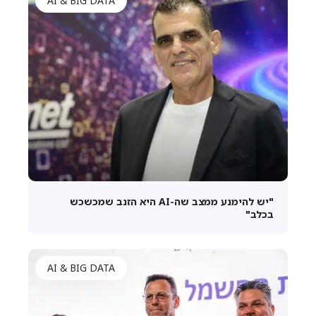
AI & BIG DATA
"יש להימנע ממצב שה-AI היא הזנב שמכשכש
בכלב"
AI & BIG DATA