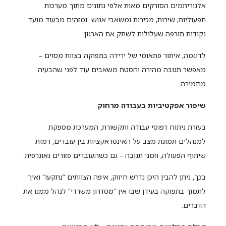
אלגוריתמים הסורקים מאות אלפי נתונים מתוך מערכות
תפעוליות, שירות, מכירות ומשאבי אנוש ומזהים מבעוד מועד
נקודות תורפה שעלולות לשתק את הארגון.
לדוגמה, איתור פתאומי של ירידה בתפוקה בצוות מסוים –
מאפשר תגובה מהירה והסטת משאבים עוד לפני שהבעיה
מחמירה.
שיפור אפקטיביות בעבודה מרחוק
בעזרת ניתוח דפוסי עבודה ותקשורת, המערכת מספקת
למנהלים תמונת מצב על האינטראקציות בין עובדים, רמות
שיתוף הפעולה, וזמני תגובה – גם כשהעובדים פזורים גאוגרפית.
בכך, ניתן להבין היכן נדרש חיזוק, איפה הצוותים “נתקעו” ואיך
לתמוך בתפוקה בעידן שבו אין “מסדרון משרדי” לנהל ממנו את
הדברים.