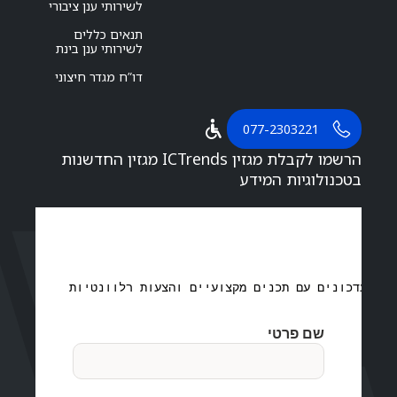
לשירותי ענן ציבורי
תנאים כללים
לשירותי ענן בינת
דו”ח מגדר חיצוני
077-2303221
הרשמו לקבלת מגזין ICTrends מגזין החדשנות
בטכנולוגיות המידע