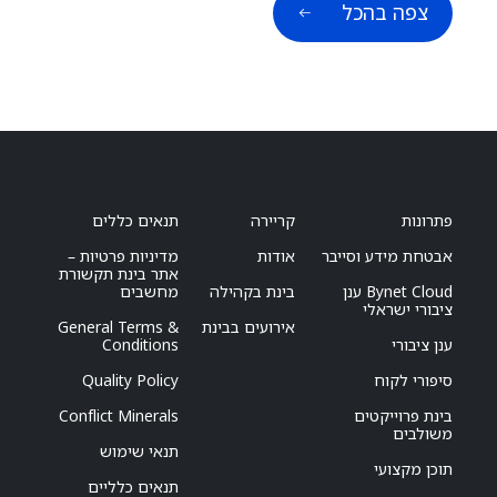
צפה בהכל
פתרונות
קריירה
תנאים כללים
אבטחת מידע וסייבר
אודות
מדיניות פרטיות –
אתר בינת תקשורת
Bynet Cloud ענן
בינת בקהילה
מחשבים
ציבורי ישראלי
אירועים בבינת
General Terms &
ענן ציבורי
Conditions
סיפורי לקוח
Quality Policy
בינת פרוייקטים
Conflict Minerals
משולבים
תנאי שימוש
תוכן מקצועי
תנאים כלליים