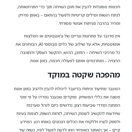
חכמות מסוגלות להבין את תוכן השיחה תוך כדי התרחשותה,
לנתח רגשות ומילים קריטיות ולפעול בהתאם – באופן מדויק
ומהיר בהרבה מניתוח אנושי מסורתי.
אין מדובר על פתרונות גנריים של צ’אטבוטים או המלצות
אוטומטיות, אלא על שילוב של כלים מבוססי AI, הבוחנים את
כל מרכיבי השיחה – התוכן, הרגש, ההקשר העסקי והתגובה
הרצויה – ומתרגמים אותם לפעולה חכמה, בזמן אמת.
מהפכה שקטה במוקד
המעבר מתיעוד וניתוח בדיעבד ליכולת להבין ולהגיב בזמן אמת
משנה את כללי המשחק. מוקדים שבעבר נמדדו על פי זמני
המתנה ומדדי שביעות רצון, נדרשים כיום לנהל מערכות
שיודעות להקשיב לעומק השיחה, לזהות רגשות, לצפות בעיות
ולספק לנציג וללקוח את הכלים הנכונים באותו רגע. המידע
קיים – אך האתגר האמיתי הוא לדעת לפעול לפיו, כשזה עוד