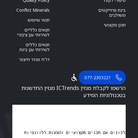
סיפורי לקוח
Quality Policy
בינת פרוייקטים
Conflict Minerals
משולבים
תנאי שימוש
תוכן מקצועי
תנאים כלליים
לשירותי ענן ציבורי
תנאים כללים
לשירותי ענן בינת
דו”ח מגדר חיצוני
077-2303221
הרשמו לקבלת מגזין ICTrends מגזין החדשנות
בטכנולוגיות המידע