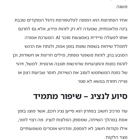
משנה.
אחד הפתרונות הוא הוספה לפלטפורמת ניהול המוקדים שכבת
בינה מלאכותית, שנועדה לא רק לזהות מידע, אלא גם לתרגם
אותו לפעולה מיידית באמצעות סוכני AI. המערכת אמורה
לתמלל שיחות בשפות שונות בזמן אמת, ולנתח את הרגש
המובע בהן, לזהות משפטי מפתח, מילים חריגות או חשודות, וכן
לזהות כוונות והתנהגויות שדורשות תגובה ארגונית. למשל, זיהוי
של כוונת המשתמש לעזוב את השירות, חוסר שביעות רצון או
פנייה חוזרת בנושא לא סגור.
סיוע לנציג – שיפור מתמיד
עוד מרכיב חשוב בפתרון הוא סייען נציג חכם, אשר מוצג בזמן
אמת במהלך השיחה, שמספק המלצות לנציג: מה רצוי לומר,
אילו נקודות חשוב לא לפספס, ומדגיש אזכורים משמעותיים
מצד הלקוח.