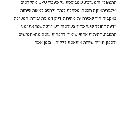
התפעולי, והמערכת, שמבוססת על מעבדי GPU מתקדמים
ואלגוריתמיקה חכמה, מסוגלת לנתח ולהגיב למאות שיחות
במקביל, תוך שמירה על מהירות, דיוק וזמינות גבוהה. המערכת
יודעת לחולל שינוי מדיד בעולמות השירות: לשפר את זמני
התגובה, להעלות אחוזי שימור, להפחית עומס מהאחמ"שים
ולספק חוויית שירות מותאמת ללקוח – בזמן אמת.