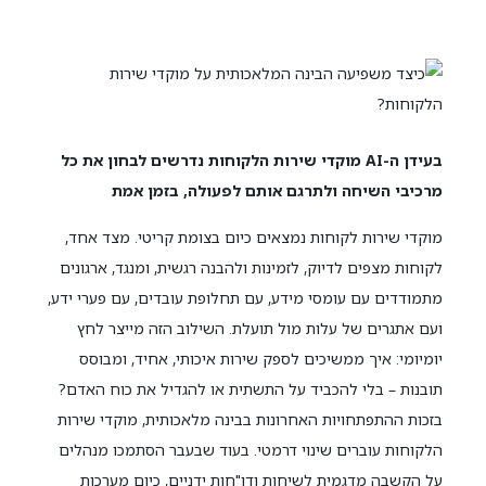
בעידן ה-AI מוקדי שירות הלקוחות נדרשים לבחון את כל
מרכיבי השיחה ולתרגם אותם לפעולה, בזמן אמת
מוקדי שירות לקוחות נמצאים כיום בצומת קריטי. מצד אחד,
לקוחות מצפים לדיוק, לזמינות ולהבנה רגשית, ומנגד, ארגונים
מתמודדים עם עומסי מידע, עם תחלופת עובדים, עם פערי ידע,
ועם אתגרים של עלות מול תועלת. השילוב הזה מייצר לחץ
יומיומי: איך ממשיכים לספק שירות איכותי, אחיד, ומבוסס
תובנות – בלי להכביד על התשתית או להגדיל את כוח האדם?
בזכות ההתפתחויות האחרונות בבינה מלאכותית, מוקדי שירות
הלקוחות עוברים שינוי דרמטי. בעוד שבעבר הסתמכו מנהלים
על הקשבה מדגמית לשיחות ודו"חות ידניים, כיום מערכות