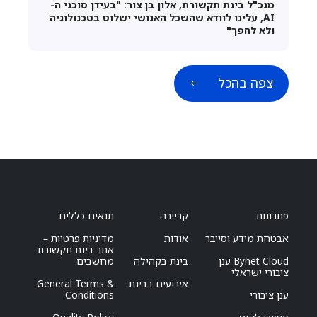
מנכ"ל בינת תקשורת, אלון בן צור: "בעידן סוכני ה-
AI, עלינו לוודא שהשכל האנושי ישלוט בטכנולוגיה
ולא להפך"
צפה בהכל
פתרונות
קריירה
תנאים כללים
אבטחת מידע וסייבר
אודות
מדיניות פרטיות –
אתר בינת תקשורת
Bynet Cloud ענן
בינת בקהילה
מחשבים
ציבורי ישראלי
אירועים בבינת
General Terms &
ענן ציבורי
Conditions