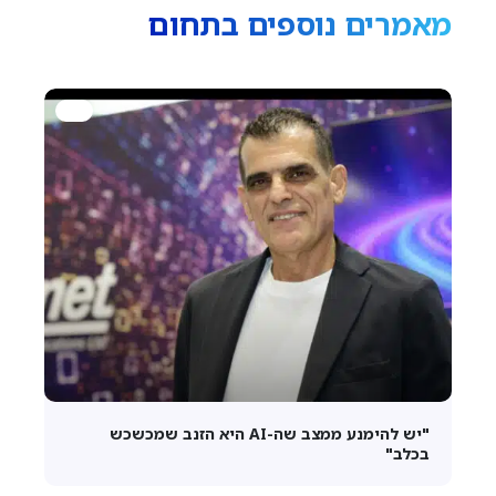
מאמרים נוספים בתחום
"יש להימנע ממצב שה-AI היא הזנב שמכשכש
בכלב"