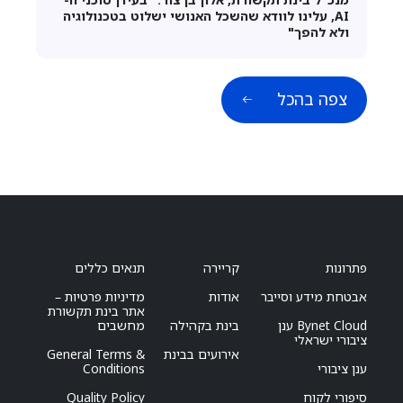
AI, עלינו לוודא שהשכל האנושי ישלוט בטכנולוגיה
ולא להפך"
צפה בהכל
פתרונות
קריירה
תנאים כללים
אבטחת מידע וסייבר
אודות
מדיניות פרטיות –
אתר בינת תקשורת
Bynet Cloud ענן
בינת בקהילה
מחשבים
ציבורי ישראלי
אירועים בבינת
General Terms &
ענן ציבורי
Conditions
סיפורי לקוח
Quality Policy