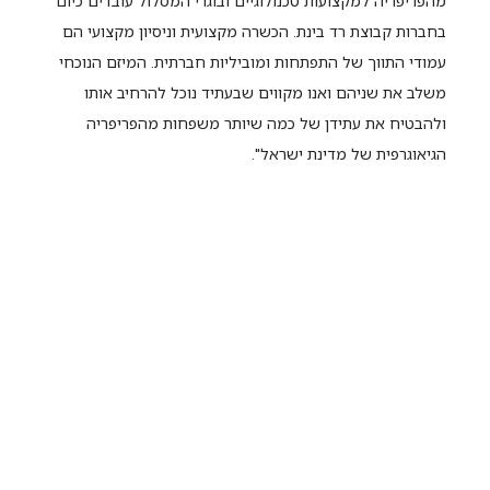
מהפריפריה למקצועות טכנולוגיים ובוגרי המסלול עובדים כיום
בחברות קבוצת רד בינת. הכשרה מקצועית וניסיון מקצועי הם
עמודי התווך של התפתחות ומוביליות חברתית. המיזם הנוכחי
משלב את שניהם ואנו מקווים שבעתיד נוכל להרחיב אותו
ולהבטיח את עתידן של כמה שיותר משפחות מהפריפריה
הגיאוגרפית של מדינת ישראל".