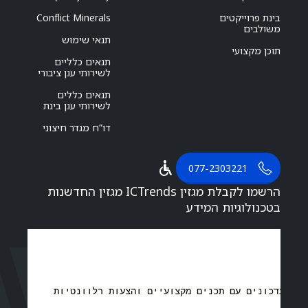
בינת פרוייקטים
Conflict Minerals
משולבים
תנאי שימוש
תוכן מקצועי
תנאים כלליים
לשירותי ענן ציבורי
תנאים כללים
לשירותי ענן בינת
דו”ח מגדר חיצוני
077-2303221
הרשמו לקבלת מגזין ICTrends מגזין החדשנות
בטכנולוגיות המידע