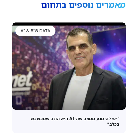
מאמרים נוספים בתחום
AI & BIG DATA
"יש להימנע ממצב שה-AI היא הזנב שמכשכש
בכלב"