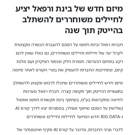
מיזם חדש של בינת ורפאל יציע
לחיילים משוחררים להשתלב
בהייטק תוך שנה
חברות רפאל ובינת חתמו על הסכם להעברת הכשרה מקצועית
לקהל יעד של חיילות וחיילים משוחררים, גם כאלו שאין להם
רקע בתחום ההנדסה. תמורת חלק מכספי הפיקדון ועם מלגת
קיום, מתחייבות החברות להעסיק את בוגרי הקורס לאחר סיומה
מיזם חדש לחיילים משוחררים שיוכלו לרכוש מקצוע ולהשתלב
בתעשיית ההייטק תוך תקופה קצרה. חברת רפאל מערכות
לחימה מתקדמות בע"מ, בשיתוף בינת תקשורת חתמו אתמול
(שלישי) על הסכם שיתוף פעולה, במסגרתו יצא לדרך קורס AI
ו-BIG DATA חדש המיועד לחיילות וחיילים משוחררים.
לדברי נציגי החברות, מדובר על קורס AI מקיף ואינטנסיבי של