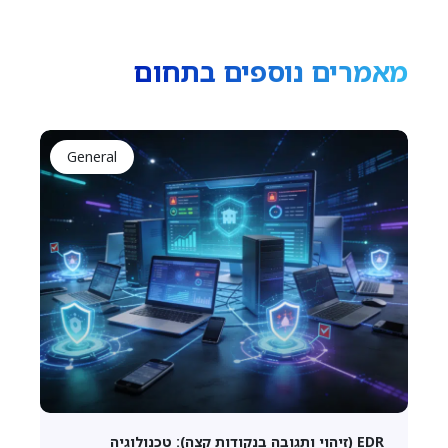
מאמרים נוספים בתחום
General
EDR (זיהוי ותגובה בנקודות קצה): טכנולוגיה