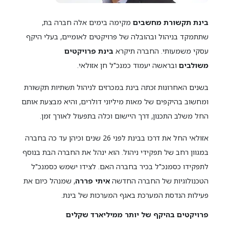
בינת תקשורת מחשבים
מקימה בימים אלה חברה בת,
שתתמקד בניהול ובהובלה של פרויקטים לאומיים, בעלי היקף
עסקי משמעותי. החברה תיקרא
בינת פרויקטים
משולבים
ובראשה יעמוד כמנכ"ל חן אזולאי.
בשנים האחרונות זכתה בינת במכרזים לניהול תשתיות תקשורת
ומחשוב בהיקפים של מאות מיליוני דולרים, והיא מבצעת אותם
החל משלב התכנון, דרך היישום וכלה בתפעול לאורך זמן.
אזולאי החל את דרכו בבינת לפני 26 שנים וכיהן עד כה בחברה
במגוון רחב של תפקידי ניהול. הוא ינהל את החברה הבת בנוסף
לתפקידו כסמנכ"ל בכיר בחברה האם. לצידו ישמש כסמנכ"ל
הטכנולוגיות של החברה החדשה
איתי פררה
, שמנהל כיום את
פעילות הנדסת המערכת באגף המערכות של בינת.
פרויקטים בהיקף של יותר ממיליארד שקלים