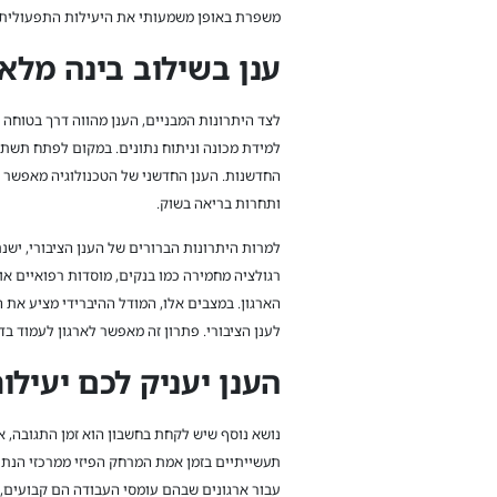
משפרת באופן משמעותי את היעילות התפעולית ומ
ענן בשילוב בינה מלא
לצד היתרונות המבניים, הענן מהווה דרך בטוחה 
למידת מכונה וניתוח נתונים. במקום לפתח תשתי
החדשנות. הענן החדשני של הטכנולוגיה מאפשר 
ותחרות בריאה בשוק.
למרות היתרונות הברורים של הענן הציבורי, ישנ
רגולציה מחמירה כמו בנקים, מוסדות רפואיים א
הארגון. במצבים אלו, המודל ההיברידי מציע את
לענן הציבורי. פתרון זה מאפשר לארגון לעמוד ב
הענן יעניק לכם יעילו
נושא נוסף שיש לקחת בחשבון הוא זמן התגובה, א
תעשייתיים בזמן אמת המרחק הפיזי ממרכזי הנתו
עבור ארגונים שבהם עומסי העבודה הם קבועים, י