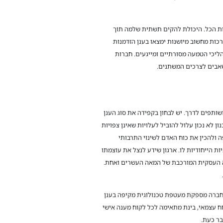
ות הכל. היכולת להקים תשתית שלמה תוך
כות מחשוב מיושנות ימצאו בענן הזדמנות
ליכי הטמעה מסורתיים ומייגעים. חברות
שאבים לצרכים המשתנים.
ותפים לדרך. יש לבחון בקפידה את סוג הענן
 לא נכון עלול להוביל לעלויות שאינן צפויות
 ולהכין את כוח האדם לשינוי התרבותי
 הייחודיות לו. ארגון שידע לנצל את עוצמתו
בה העסקית המורכבת של המאה העשרים ואחת.
. החברה מספקת מעטפת טכנולוגית מקיפה בענן
ח עצמאי, בינת מתאימה לכל לקוח מענה אישי