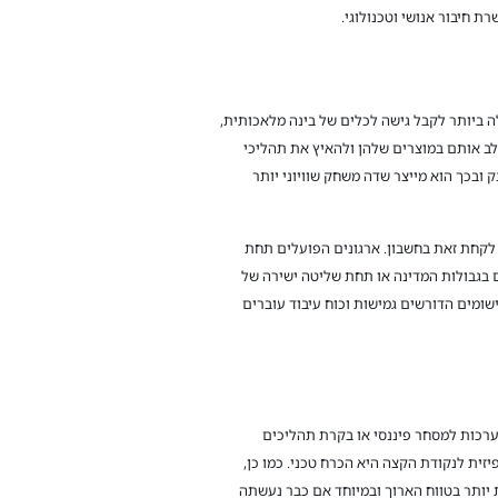
חיבור אנושי וטכנולוגי.
לה ביותר לקבל גישה לכלים של בינה מלאכותית,
לב אותם במוצרים שלהן ולהאיץ את תהליכי
בכך הוא מייצר שדה משחק שוויוני יותר
ש לקחת זאת בחשבון. ארגונים הפועלים תחת
ם בגבולות המדינה או תחת שליטה ישירה של
שומים הדורשים גמישות וכוח עיבוד עוברים
מערכות למסחר פיננסי או בקרת תהליכים
ית לנקודת הקצה היא הכרח טכני. כמו כן,
 יותר בטווח הארוך ובמיוחד אם כבר נעשתה