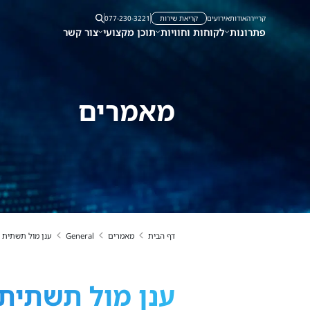
קריירה
אודות
אירועים
קריאת שירות
077-230-3221
פתרונות
לקוחות וחוויות
תוכן מקצועי
צור קשר
מאמרים
דף הבית
מאמרים
General
ענן מול תשתית 
ענן מול תשתית 