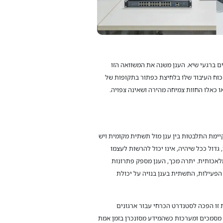
 ברגעי שיא. הענן משנה את המשוואה הזו
כוח העיבוד שלו בלחיצת כפתור בתקופות של
ו כאלו החוות צמיחה מהירה ושאינה צפויה.
ימת התלבטות בין ענן מול תשתית מקומית ויש
גדול ככל שיהיה, אינו יכול להרשות לעצמו
מלאכותית. יתרה מכך, הענן מספק פתרונות
הפעילות, התשתית בענן בנויה על יכולת
 זו הפכה לסטנדרט הכרחי עבור ארגונים
ם מסמכים ומערכות כשהמידע מסונכרן בזמן אמת