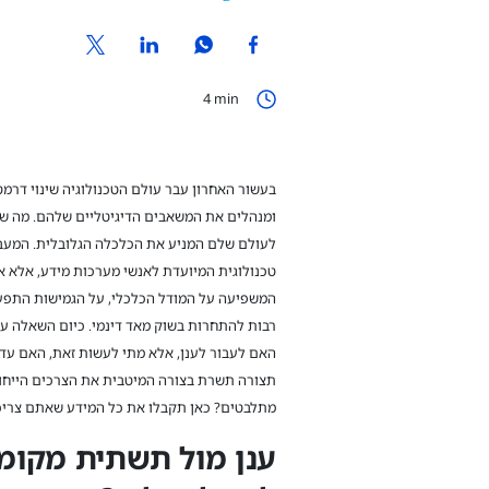
4
min
בעשור האחרון עבר עולם הטכנולוגיה שינוי דרמטי
ומנהלים את המשאבים הדיגיטליים שלהם. מה ש
לעולם שלם המניע את הכלכלה הגלובלית. המעבר
טכנולוגית המיועדת לאנשי מערכות מידע, אלא 
המשפיעה על המודל הכלכלי, על הגמישות התפעו
רבות להתחרות בשוק מאד דינמי. כיום השאלה עב
האם לעבור לענן, אלא מתי לעשות זאת, האם עדי
תצורה תשרת בצורה המיטבית את הצרכים הייחו
מתלבטים? כאן תקבלו את כל המידע שאתם צריכ
ענן מול תשתית מקומי