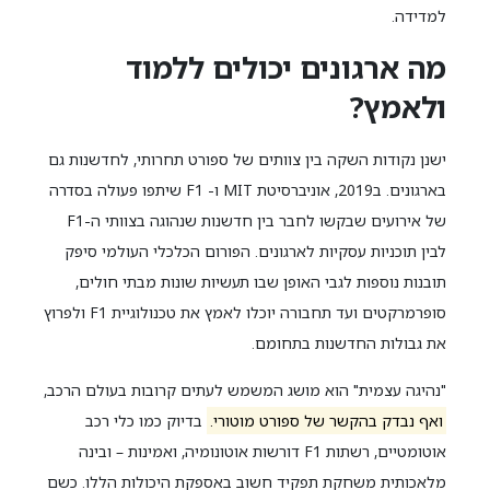
למדידה.
מה ארגונים יכולים ללמוד
ולאמץ?
ישנן נקודות השקה בין צוותים של ספורט תחרותי, לחדשנות גם
בארגונים. ב2019, אוניברסיטת MIT ו- F1 שיתפו פעולה בסדרה
של אירועים שבקשו לחבר בין חדשנות שנהוגה בצוותי ה-F1
לבין תוכניות עסקיות לארגונים. הפורום הכלכלי העולמי סיפק
תובנות נוספות לגבי האופן שבו תעשיות שונות מבתי חולים,
סופרמרקטים ועד תחבורה יוכלו לאמץ את טכנולוגיית F1 ולפרוץ
את גבולות החדשנות בתחומם.
"נהיגה עצמית" הוא מושג המשמש לעתים קרובות בעולם הרכב,
ואף נבדק בהקשר של ספורט מוטורי.
בדיוק כמו כלי רכב
אוטומטיים, רשתות F1 דורשות אוטונומיה, ואמינות – ובינה
מלאכותית משחקת תפקיד חשוב באספקת היכולות הללו. כשם