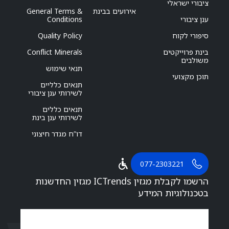
ציבורי ישראלי
אירועים בבינת
General Terms &
ענן ציבורי
Conditions
סיפורי לקוח
Quality Policy
בינת פרוייקטים
Conflict Minerals
משולבים
תנאי שימוש
תוכן מקצועי
תנאים כלליים
לשירותי ענן ציבורי
תנאים כללים
לשירותי ענן בינת
דו”ח מגדר חיצוני
077-2303221
הרשמו לקבלת מגזין ICTrends מגזין החדשנות
בטכנולוגיות המידע