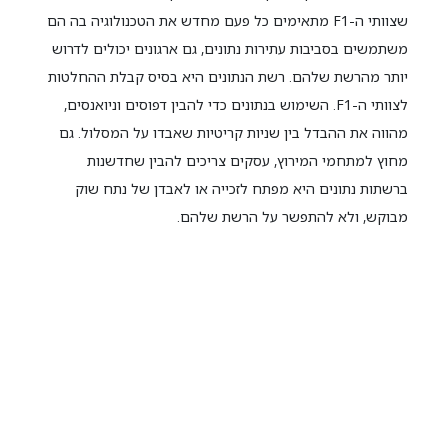
שצוותי ה-F1 מתאימים כל פעם מחדש את הטכנולוגיה בה הם
משתמשים בסביבות עתירות נתונים, גם ארגונים יכולים לדרוש
יותר מהרשת שלהם. רשת הנתונים היא בסיס קבלת ההחלטות
לצוותי ה-F1. השימוש בנתונים כדי להבין דפוסים וניואנסים,
מהווה את ההבדל בין שניות קריטיות שאבדו על המסלול. גם
מחוץ למתחמי המירוץ, עסקים צריכים להבין שחדשנות
ברשתות נתונים היא מפתח לזכייה או לאבדן של נתח שוק
מבוקש, ולא להתפשר על הרשת שלהם.