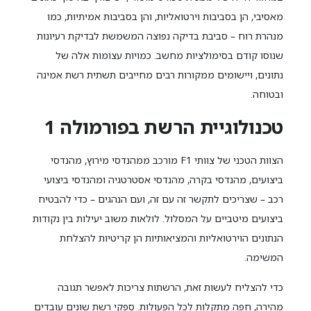
מאסיבי, הן בסביבות וירטואליות, והן בסביבות אמיתיות, כמו
מנהרת רוח – סביבת בדיקה נפוצה המשמשת לבדיקת רעיונות
שנוסו קודם בסימולציות מחשב. כמויות עצומות אלה של
נתונים, ויישומים ממקורות רבים מחייבים תשתית רשת אמינה
ובטוחה.
טכנולוגיית הרשת בפורמולה 1
הצוות הטכני של צוותי F1 מורכב ממהנדסי מירוץ, מהנדסי
ביצועים, מהנדסי בקרה, מהנדסי אסטרטגיה ומהנדסי ביצועי
רכב – שצריכים לתקשר זה עם זה, ועם הנהגים – כדי להבטיח
ביצועים מיטביים על המסלול. לולאות משוב יעילות בין נקודות
הנתונים הוירטואליות והמציאותיות הן קריטיות להצלחת
המשימה.
כדי להצליח לעשות זאת, הרשתות צריכות לאפשר תגובה
מהירה, חפה מתקלות לכל הפעולות. ספקי רשת שונים עובדים