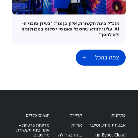
מנכ"ל בינת תקשורת, אלון בן צור: "בעידן סוכני ה-
AI, עלינו לוודא שהשכל האנושי ישלוט בטכנולוגיה
ולא להפך"
צפה בהכל
פתרונות
קריירה
תנאים כללים
אבטחת מידע וסייבר
אודות
מדיניות פרטיות –
אתר בינת תקשורת
Bynet Cloud ענן
בינת בקהילה
מחשבים