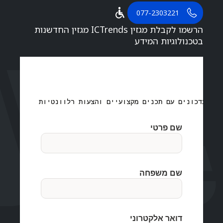
077-2303221
הרשמו לקבלת מגזין ICTrends מגזין החדשנות
בטכנולוגיות המידע