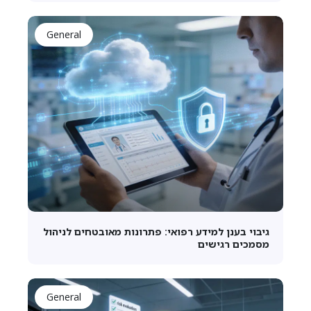
General
גיבוי בענן למידע רפואי: פתרונות מאובטחים לניהול
מסמכים רגישים
General