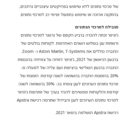
של מרכזי נתונים ללא שימוש בפרויקטים עיצוביים נרחבים,
בהתקנה ארוכה או שימוש בתפעול פנימי רב למרכזי נתונים.
מובילה למרכזי הנתונים
ג'וניפר זכתה להכרה ברביע הקסם של גרטנר למרכזי נתונים
ורשתות ענן בשלוש השנים האחרונות. לקוחות בולטים של
החברה כוללים את Aston Martin, T-Systems ו- Zoom.
ברבעון הראשון של 2021, ג'וניפר דווחה על צמיחה בהכנסות
החברה ברבעון השלישי ברציפות ועם עליה של למעלה מ-
20% בהזמנות החברה בהשוואה לשנה קודמת. הזמנות של
מרכזי נתונים הערוכים לענן צמחו בכ- 30% בהשוואה לשנה
קודמת והלקוחות ממשיכים להכיר בערך של פתרונות ג'וניפר
למרכזי נתונים הערוכים לענן והבידול שתרמה רכישת Apstra.
רכישת Apstra הושלמה בינואר 2021.