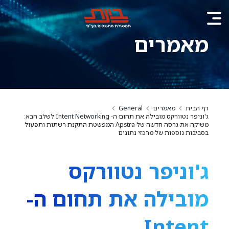
מאמרים
דף הבית
מאמרים
General
ג'וניפר נטוורקס מובילה את תחום ה- Intent Networking לשלב הבא:
משיקה את גרסה חדשה של Apstra המפשטת התקנת רשתות ותפעול
בסביבות נוספות של מרכזי נתונים
ג'וניפר נטוורקס
מובילה את תחום ה-
Intent