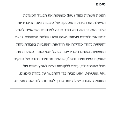
סיכום
הקמת תשתית כקוד (IaC) מפשטת את תפעול המערכת
ומייעלת את הניהול והאספקה של סביבות הענן ההיברידיות
שלנו. המעבר הזה הוא בגדר חובה לארגונים השואפים להגיע
לגמישות ולזריזות שצוותי ה-DevOps שלהם מחפשים. גישת
"תשתית כקוד" מגדילה את הוודאות והעקביות בעבודת ניהול
התשתיות בעננים היברידיים, וכפועל יוצא מזה – משפרת את
אספקת השירותים. Cisco, שנהנית מתמיכה רחבה של ספקים
מכל הפורטפוליו, עוזרת ללקוחות שלה לאמץ גישות של
DevOps, API ואוטומציה בלי להתפשר על בקרת סיכונים.
התוצאה: עבודה יעילה יותר בדרך לצמיחה ולחדשנות עסקית.