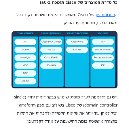
כל סדרת המוצרים של
Cisco
תומכת ב-
IaC
ה
פתרונות ענן
של Cisco מאפשרים הקמת תשתיות כקוד בכל
מארג הרשת, מהסניף ועד הספק.
ויש גם הזדמנות לערך מוסף: שימוש בבקר דומיין יחיד (single
domain controller) של Cisco בשילוב עם ספק Tarraform
יכול למתן עוד יותר את עקומת הלמידה ולהפחית את התלות
בתצורה מופשטת בזכות ההישענות על מודל דקלרטיבי.