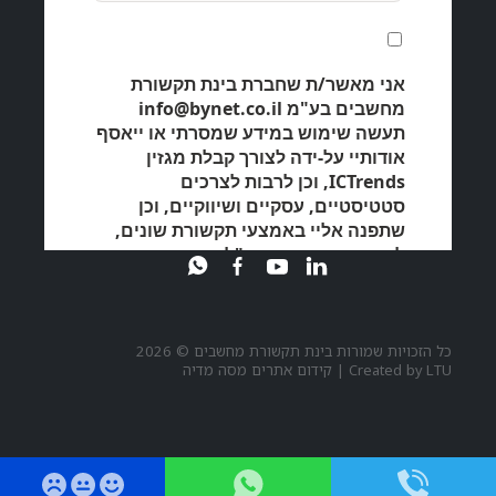
כל הזכויות שמורות בינת תקשורת מחשבים © 2026
LTU
Created by
|
קידום אתרים מסה מדיה