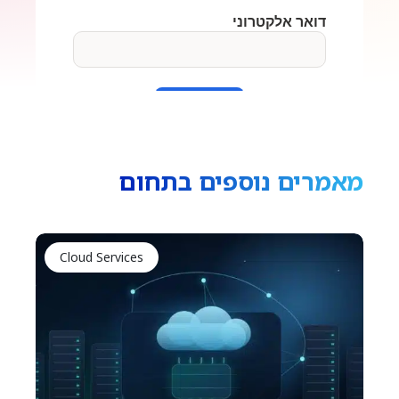
מאמרים נוספים בתחום
Cloud Services