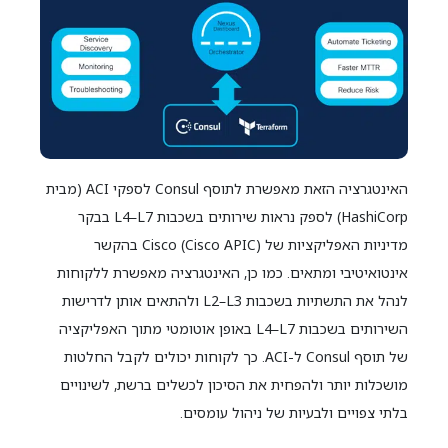
האינטגרציה הזאת מאפשרת לתוסף Consul לספקי ACI (מבית
HashiCorp) לספק נראות שירותים בשכבות L4–L7 בבקר
מדיניות האפליקציות של Cisco (Cisco APIC) בהקשר
אינטואיטיבי ומתאים. כמו כן, האינטגרציה מאפשרת ללקוחות
לנהל את התשתיות בשכבות L2–L3 ולהתאים אותן לדרישות
השירותים בשכבות L4–L7 באופן אוטומטי מתוך האפליקציה
של תוסף Consul ל-ACI. כך לקוחות יכולים לקבל החלטות
מושכלות יותר ולהפחית את הסיכון לכשלים ברשת, לשינויים
בלתי צפויים ולבעיות של ניהול עומסים.