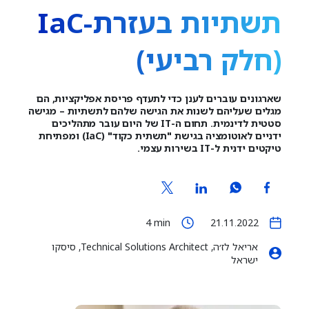
תשתיות בעזרת-IaC
(חלק רביעי)
שארגונים עוברים לענן כדי לתעדף פריסת אפליקציות, הם
מגלים שעליהם לשנות את הגישה שלהם לתשתיות – מגישה
סטטית לדינמית. תחום ה-IT של היום עובר מתהליכים
ידניים לאוטומציה בגישת "תשתית כקוד" (IaC) ומפתיחת
טיקטים ידנית ל-IT בשירות עצמי.
4
min
21.11.2022
אריאל לז׳ה, Technical Solutions Architect, סיסקו
ישראל