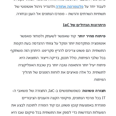
לעבוד יחד על
פלטפורמה אחודה
ולהגדיר ניהול אוטומטי של
תשתיות השרתים והרשת – ממרכז הנתונים אל הענן ובחזרה.
היתרונות הגדולים של
IaC
פיתוח מהיר יותר
: קוד שאפשר לשעתק ולמחזר מאפשר
אוטומציה מתקדמת יותר ומקל על צוותי ההנדסה בעת הקמת
התשתית: הם פשוט צריכים להריץ סקריפט. היתרון הזה משתקף
בכל שלבי הפיתוח, כולל תכנון, בדיקה וייצור. התוצאה היא
פיתוח יעיל יותר והתאמה טובה יותר בין שכבת האפליקציה
לתשתית. כל אלה מאיצים את לוחות הזמנים של תהליך
הפיתוח.
תצורה פשוטה
: כשמשתמשים ב-IaC, התצורה של משאבי ה-
IT בכל מרכזי הנתונים, מיקומי הקצה והעננים הציבוריים
מוגדרת באמצעות קובץ פשוט, ובו קוד המורה לתוכנה לבצע את
הפעולות הנדרשות כדי לספק את התשתית בכל מיקום שבו היא