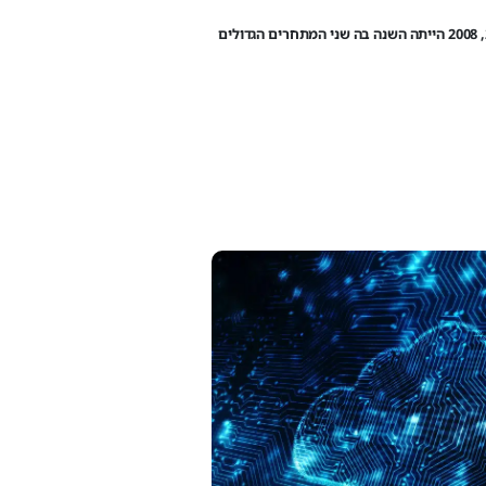
שנת 2008 הייתה שנה מאוד חשובה בהיסטוריה של עולם המחשוב. למרות ש-AWS התחילה את שירותיה הציבוריים הרשמיים ב-2006, 2008 הייתה השנה בה שני המתחרים הגדולים