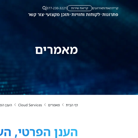
קריירה
אודות
אירועים
קריאת שירות
077-230-3221
פתרונות
לקוחות וחוויות
תוכן מקצועי
צור קשר
מאמרים
דף הבית
מאמרים
Cloud Services
הענן הפר
הענן הפרטי, הע