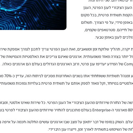
ענן הציבורי לענן הפרטי, הענן
א הקמת תשתית פרטית, בכל מקום
באופן מידי, על פי הצורך. תשלום
 של חייהם. סטרטאפים שקמים,
ולכים לענן באופן טבעי.
יקרה, תהליך שלוקח זמן ומשאבים, ואת הענן הפרטי צריך לתכנן לצורך אספקת שיר
 זול יותר בצורה מאוד משמעותית. ארגונים שאינם צריכים את האלסטיות והגמישות של 
מה שמפתיע
נם אלסטיים במיוחד, וקל מאוד לספק אותם על תשתית פרטית בעלויות נמוכות משמעותית 
עלם. השוק בסופו של דבר יתאזן על מצב שבו ארגונים עושים החלטה חכמה על איפה נ
 של השימוש בתשתית לאורך זמן, וייצרו ענן היברידי.