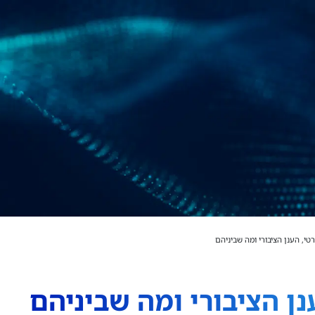
טי, הענן הציבורי ומה שביניהם
נן הציבורי ומה שביניהם