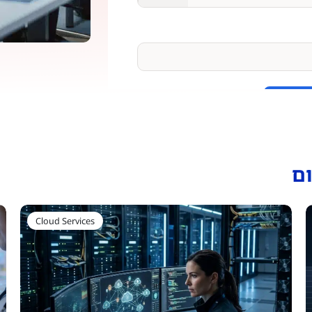
ם
Cloud Services