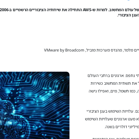
ם מלמד, מהנדס מערכות מוביל, VMware by Broadcom
צב בלתי נתפס. ארגונים ברחבי העולם
בל את תשתית המחשוב כשירות
יה, כמו חשמל, מים, ואפילו גישה
. עלויות השימוש בענן הציבורי
א מעט ארגונים שעלויות השימוש
ליוני דולרים בשנה.
רים מאליהם. שני היתרונות