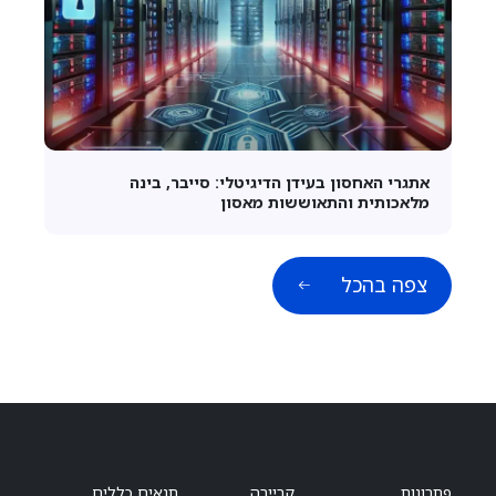
אתגרי האחסון בעידן הדיגיטלי: סייבר, בינה
מלאכותית והתאוששות מאסון
צפה בהכל
פתרונות
קריירה
תנאים כללים