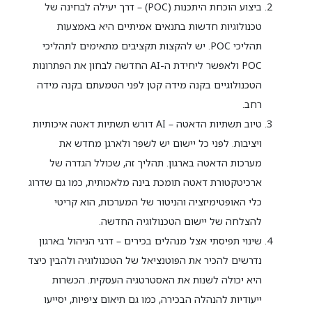
ביצוע הוכחת היתכנות (POC) – דרך יעילה לבחינה של
טכנולוגיות חדשות בתנאים אמיתיים היא באמצעות
תהליכי POC. יש להקצות תקציבים מתאימים לתהליכי
POC ולאפשר ליחידת ה-AI החדשה לבחון את הפתרונות
הטכנולוגיים בקנה מידה קטן לפני הטמעתם בקנה מידה
רחב.
טיוב תשתיות הדאטה – AI דורש תשתיות דאטה איכותיות
ויציבות. לפני כל יישום יש לשפר ולארגן מחדש את
מערכות הדאטה בארגון. תהליך זה, שכולל הגדרה של
ארכיטקטורת דאטה תומכת בינה מלאכותית, כמו גם שדרוג
כלי האופטימיזציה והניטור של המערכות, הוא קריטי
להצלחה של יישום הטכנולוגיה החדשה.
שינוי תפיסתי אצל מנהלים בכירים – דרגי הניהול בארגון
נדרשים להכיר את הפוטנציאל של הטכנולוגיה ולהבין כיצד
היא יכולה לשנות את האסטרטגיה העסקית. הכשרות
ייעודיות להנהלה הבכירה, כמו גם תיאום ציפיות, יסייעו