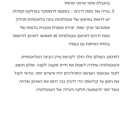
בהובלת שינוי ארגוני מהותי.
בנייה של מפת דרכים – במקום להתמקד בפרויקט נקודתי,
יש לראות באימוץ של טכנולוגיות בינה מלאכותית תהליך
אסטרטגי ארוך טווח. יצירת מסגרת מובנית בדמות של
מפת דרכים לאימוץ טכנולוגיות AI תאפשר לארגון להישאר
בחזית הפיתוח גם בעתיד.
לסיכום, העולם כולו הולך לקראת עידן הבינה המלאכותית,
והטכנולוגיה עתידה לשנות את חיינו מקצה לקצה. אולם חשוב
לזכור שבמגזר הארגוני התהליכים יהיו איטיים יותר, וכדאי לנצל
את הזמן עד קליטתה כדי להכין כבר היום את הארגון שיהיה
בשל יותר להטמעה חלקה ויעילה של הטכנולוגיה.