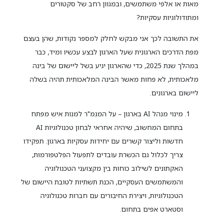
מאות או אלפי משתמשים, ובמגוון רחב של סקטורים
ומתודולוגיות עסקיות?
את התשובה לכך אני מבקש לחלק למספר נקודות, שהן בעצם
מפת הדרכים הארגונית שעל הארגון לבצע עכשיו ומיד, כבר
במהלך שנת 2025, כדי שהארגון יגיע בשל ליישום של בינה
מלאכותית, לא פחות מאשר הבינה המלאכותית תהיה בשלה
ליישום בארגונים.
מינוי מנהל AI בארגון – על המנמ"ר למנות איש מפתח
בתחום המחשוב, שיהיה אחראי לבחון טכנולוגיות AI
חדשות וליצור קשרים עם יחידות עסקיות בארגון. תפקידו
צריך לכלול גם הכשרת עובדים לתפעול הפלטפורמות,
האקתונים לשילוב כוחות בין מקצועני הטכנולוגיה
והמשתמשים העסקיים, הכנת תשתיות לטובת היישום של
הטכנולוגיות, ויצירת החיבורים עם חברות טכנולוגיה
וסטארט אפים בתחום.