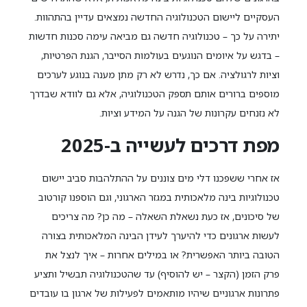
העסקיים ליישום הטכנולוגיה החדשה נמצאים עדיין בהתהוות.
יתירה על כך – טכנולוגיה חדשה גם מביאה עימה סכנות חדשות
– בדגש על איומים הנוגעים בעולמות הסייבר, הגנת הפרטיות,
וציות לרגולציה. אם כך, נדרש לא רק מתן מענה בנוגע לערכים
מוספים ברורים אותם תספק הטכנולוגיה, אלא גם לוודא שבדרך
לא נזנחים עקרונות של הגנה על המידע וציות.
מפת דרכים לעשייה ב-2025
אז אחרי ששפכנו דלי מים צוננים על ההתלהבות סביב יישום
טכנולוגיות בינה מלאכותית במגזר הארגוני, וגם הוספנו קורטוב
של סיכונים, אז כעת נשאלת השאלה – מה כן? מה צריכים
לעשות ארגונים כדי להיערך לעידן הבינה המלאכותית בצורה
הטובה ביותר האפשרית? או במילים אחרות – איך לנצל את
פרק הזמן (הקצר – יש להוסיף) עד שהטכנולוגיה תבשיל ותציע
פתרונות ארגוניים שיהיו מותאמים לפעילות של ארגון בו עובדים