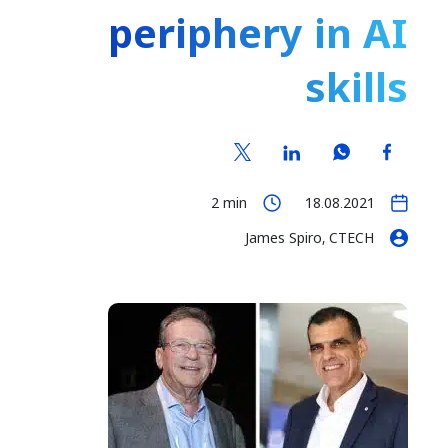
periphery in AI
skills
2
min
18.08.2021
James Spiro, CTECH