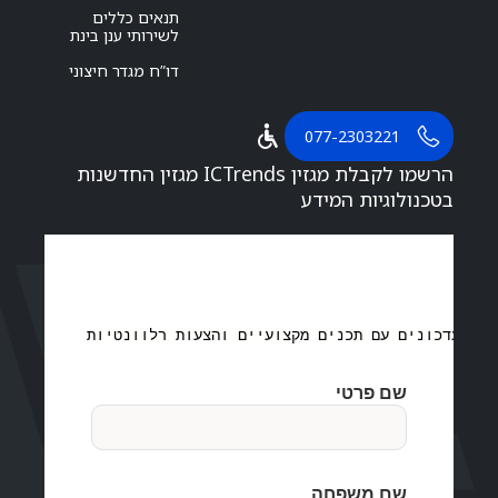
תנאים כללים
לשירותי ענן בינת
דו”ח מגדר חיצוני
077-2303221
הרשמו לקבלת מגזין ICTrends מגזין החדשנות
בטכנולוגיות המידע