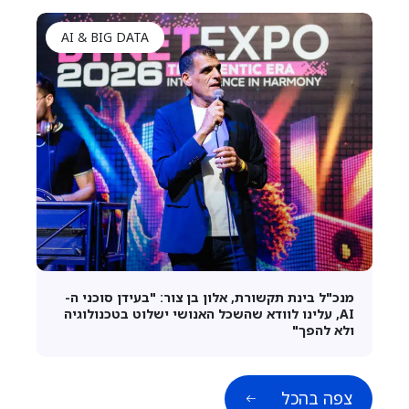
AI & BIG DATA
מנכ"ל בינת תקשורת, אלון בן צור: "בעידן סוכני ה-
AI, עלינו לוודא שהשכל האנושי ישלוט בטכנולוגיה
ולא להפך"
צפה בהכל