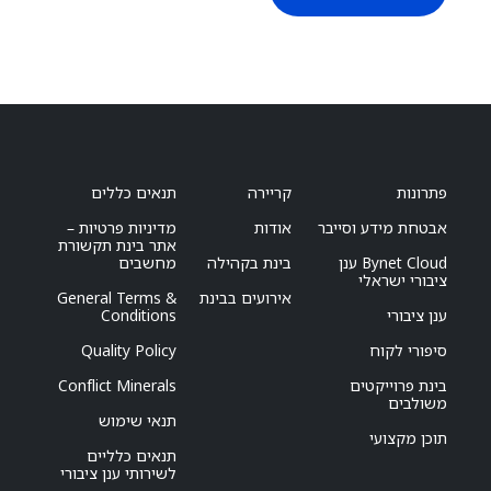
פתרונות
קריירה
תנאים כללים
אבטחת מידע וסייבר
אודות
מדיניות פרטיות –
אתר בינת תקשורת
Bynet Cloud ענן
בינת בקהילה
מחשבים
ציבורי ישראלי
אירועים בבינת
General Terms &
ענן ציבורי
Conditions
סיפורי לקוח
Quality Policy
בינת פרוייקטים
Conflict Minerals
משולבים
תנאי שימוש
תוכן מקצועי
תנאים כלליים
לשירותי ענן ציבורי