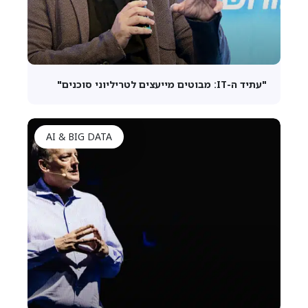
"עתיד ה-IT: מבוטים מייעצים לטריליוני סוכנים"
AI & BIG DATA