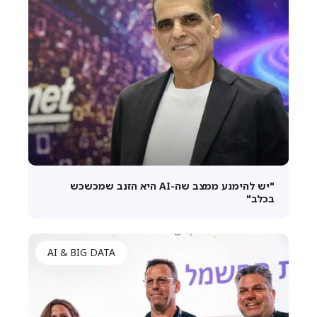
"יש להימנע ממצב שה-AI היא הזנב שמכשכש
בכלב"
AI & BIG DATA