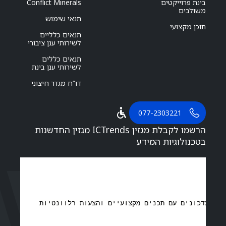
בינת פרוייקטים
Conflict Minerals
משולבים
תנאי שימוש
תוכן מקצועי
תנאים כלליים
לשירותי ענן ציבורי
תנאים כללים
לשירותי ענן בינת
דו”ח מגדר חיצוני
077-2303221
הרשמו לקבלת מגזין ICTrends מגזין החדשנות
בטכנולוגיות המידע