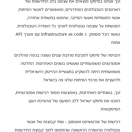
וכך אנחנו בסיסקו מוצאים את עצמנו בלב החדשנות של
הארגונים הטכנולוגים המודרניים, ומאפשרים לאנשי הפיתוח,
אנשי התשתיות ואנשי הסייבר, שימוש בתשתית אחודה,
המושתת על עוצמה טכנולוגית לארוך כל השדרה הטכנולוגית,
כאשר הכל מסופק כ Infrastructure as code עם מערך API
פתוח.
הכניסה של סיסקו לסביבת מרובת עננים נעוצה בכמה מהלכים
אסטרטגים משמעותיים שעשינו בשנים האחרונות. החלטה
משמעותית היתה להשקיע בתעשיית ההייטק הישראלית
ולהעצים את מרכזי הפיתוח שלנו פה בישראל.
וכך, בשנתיים האחרונות, באמצעות מספר רכישות אסטרטגיות,
הפכנו את סיסקו ישראל ללב הפועם של מהפיכת הענן
הסיסקואית.
רכישות של פורטשיפט ואפסגון – שתי קבוצות של אנשי
טכנולוגיה מהשורה הראשונה שהתמזגו לתוך קבוצת החדשנות