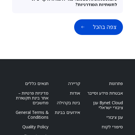
לתשתיות המודרניות?
צפה בהכל
פתרונות
קריירה
תנאים כללים
אבטחת מידע וסייבר
אודות
מדיניות פרטיות –
אתר בינת תקשורת
Bynet Cloud ענן
בינת בקהילה
מחשבים
ציבורי ישראלי
אירועים בבינת
General Terms &
ענן ציבורי
Conditions
סיפורי לקוח
Quality Policy