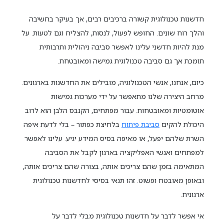
חדשנות טכנולוגית קשורה ברכיבים רבים, אך בעיקר בחשיבה
והלך רוח שונים. החופש לפעול, לנסות, להצליח וגם לטעות. על
מנת להיות חדשני עלינו לאפשר סביבה ניהולית ותרבותית
תומכת אך גם סביבה טכנולוגית גמישה ומאובטחת.
כיום, אנחנו, אנשי הטכנולוגיה, מובילים את החדשנות בארגונים.
מרחב היצירה שלנו מתאפשר על ידי מערכות גמישות
אוטומטיות ומאובטחות. עבור מפתחים, הקנבס הלבן הוא לרוב
היכולת להקים
סביבת פיתוח
בלחיצת כפתור – בלי לדעת איפה
השרת שלהם יפעל, או מאיפה בסיס המידע יגיע. עלינו לאפשר
למפתחים ואנשי האפליקציה בארגון לקבל את הסביבה
המתאימה בזמן שהם צריכים אותה, בצורה שהם צריכים אותה,
ובאופן מאובטח ופשוט. זהו תנאי בסיסי לחדשנות טכנולוגית
ארגונית.
אי אפשר לדבר על חדשנות טכנולוגית מבלי לדבר על