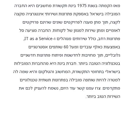
מאז הקמתה בשנת 1975 בינת תקשורת מחשבים היא החברה
המובילה בישראל באספקת פתרונות ושירותי אינטגרציה מקצה
לקצה, תוך מתן מענה לפרויקטים שונים שהינם פרויקטים
לאומיים ומתן שירות למגוון של לקוחות. החברה מציעה סל
פתרונות רחב, כולל שירותים מנוהלים ו-IT as a Service,
באמצעות כאלף עובדים ומעל 60 שותפים אסטרטגיים
גלובליים, תוך מחויבות לחדשנות ופיתוח פתרונות חדשניים
בטכנולוגיה הטובה ביותר. חברת בינת היא מהחברות המובילות
בישראלי בתחומי התקשורת, המחשוב והטלקום והיא שמה לה
למטרה להיות שותפה מובילה בפתרונות תשתית טכנולוגיים
מתקדמים. צרו עמנו קשר עוד היום, נשמח להעניק לכם את
השירות הטוב ביותר.