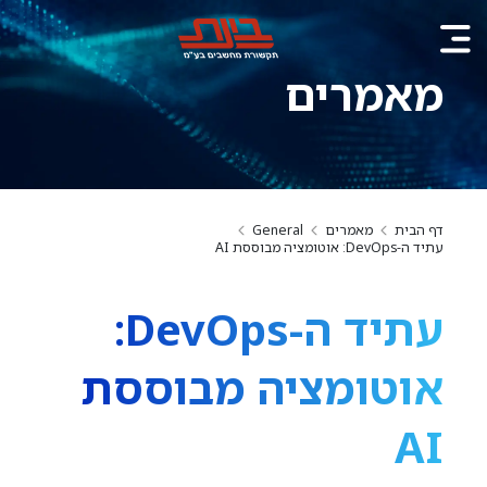
מאמרים
דף הבית
מאמרים
General
עתיד ה-DevOps: אוטומציה מבוססת AI
עתיד ה-DevOps:
אוטומציה מבוססת
AI