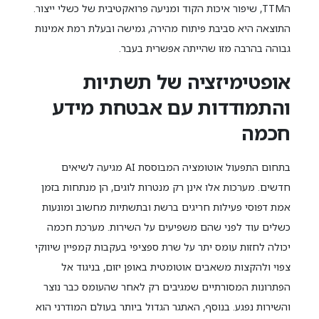
הTTM, שיפור איכות הקוד ומניעה פרואקטיבית של כשלי ייצור.
התוצאה היא סביבת פיתוח מהירה, גמישה ובעלת רמת אמינות
גבוהה בהרבה מזו שהייתה אפשרית בעבר.
אופטימיזציה של תשתיות
והתמודדות עם אבטחת מידע
חכמה
בתחום התפעול אוטומציה המבוססת AI מגיעה לשיאים
חדשים. מערכות אלו אינן רק מנטרות לוגים, הן מנתחות בזמן
אמת דפוסי פעילות חריגים ברשת ובתשתיות מחשוב ומונעות
כשלים עוד לפני שהם משפיעים על השירות. מערכת חכמה
יכולה לחזות עומס יתר על שרת ספציפי בעקבות קמפיין שיווקי
צפוי ולהקצות משאבים אוטומטית באופן יזום, בניגוד אל
הפתרונות המסורתיים שמגיבים רק לאחר שהעומס כבר נוצר
והשירות נפגע. בנוסף, האתגר הגדול ביותר בעולם המודרני הוא