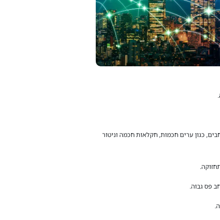
פיים נרחבים, כגון ערים חכמות, חקלאות חכמה וניטור