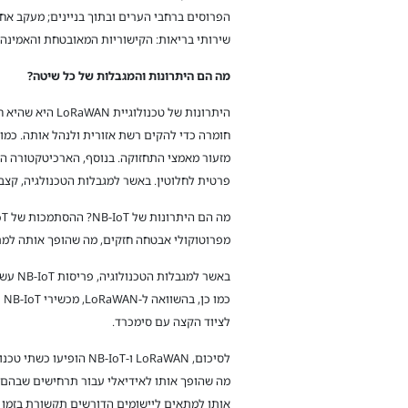
שירותי בריאות: הקישוריות המאובטחת והאמינה של NB-IoT מנוצלת בניטור מטופלים מרחוק, מה שמבטיח שידור בזמן של נתונים רפואיי
מה הם היתרונות והמגבלות של כל שיטה?
היתרונות של ט
פרטית לחלוטין. באשר למגבלות הטכנולגיה, קצב הנתונים הנמוך של LoRaWAN מגביל את השימוש בו עבור יישומים הדורשים ה
מפרוטוקולי אבטחה חזקים, מה שהופך אותה למתאימה ליישומים רגישים. בנוסף
באשר 
כ
לציוד הקצה עם סימכרד.
אותו למתאים ליישומים הדורשים תקשורת בזמן 