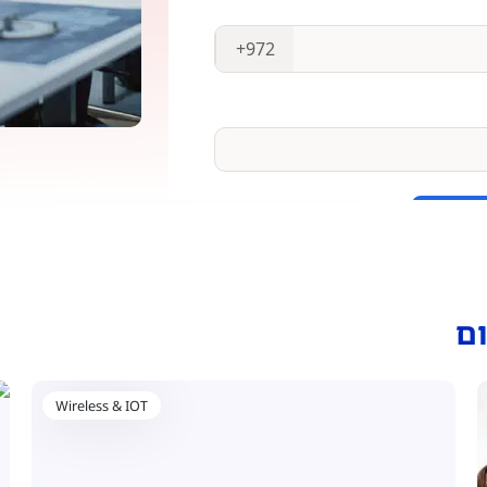
ם
Wireless & IOT