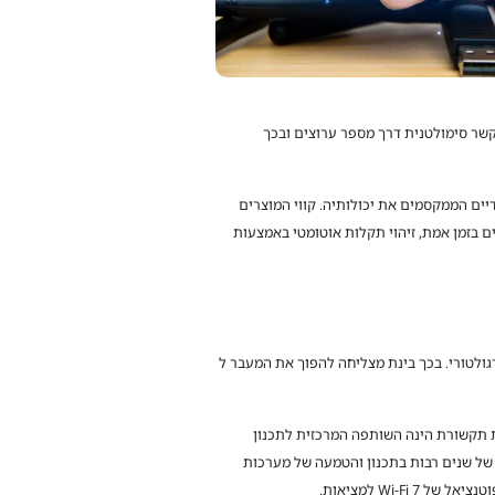
ות ליכולת מנגנון ה-Multi- Link החדש המאפשר למכשיר לתקשר סימולטנית דרך מספר ערוצים ובכך
ים הממקסמים את יכולותיה. קווי המוצרים
ח ביצועים בזמן אמת, זיהוי תקלות אוטומטי באמצעות
גולטורי. בכך בינת מצליחה להפוך את המעבר ל
 תקשורת הינה השותפה המרכזית לתכנון
 של שנים רבות בתכנון והטמעה של מערכות
Wi- למציאות.