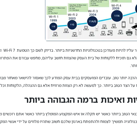
כל ארגון
אלא גם תוכיח ללקוחות של בית העסק שהצוות חושב עליהם, מחפש עבורם את הפתרונ
תר.
הרבה יותר טוב. עובדים המועסקים בבית עסק המודע לכך שאסור להישאר מאחור מבחי
 על הצד הטוב ביותר. כך למעשה לא רק הצוות מרוויח אלא גם ההנהלה, הלקוחות וכל
ות ואיכות ברמה הגבוהה ביותר
נאי הטוב ביותר כאשר יש תקלה או איש המקצוע המומלץ ביותר כאשר אתם רוכשים 
ולוגיה תמשיך לצמוח ולהתפתח בארגון שלכם חשוב שתהיו מלווים על ידי אנשי המקצו