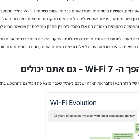
 אקדמיים, תעשיות ביטחוניות וסטרטאפים כבר מיושמות רשתות
Wi-Fi 7
כחלק מהמעבר ל
כנון רשת מותאם, פריסה אופטימלית של תשתיות מתקדמות והטמעת מערכות ניהול ה
והתמיכה המקומית הצמודה הם אלו המבדילים בין פתרון טוב לפתרון שבאמת מביא ל
ה ואפקטיבית הרבה מעבר לתחום הרשתות. מדובר בטכנולוגיה החזקה והיציבה ביותר בבניית ערים
 רפואיים שהינם מבוססי ענן. כל אלו דורשים תשתית אמינה, מהירה וסופר מוגנת וז
פך ה-
Wi-Fi 7
– גם אתם יכולים
 של הדור הבא ולחבר את הארגון שלכם לעתיד שכבר נמצא פה ויכול גם להתממש בחזו