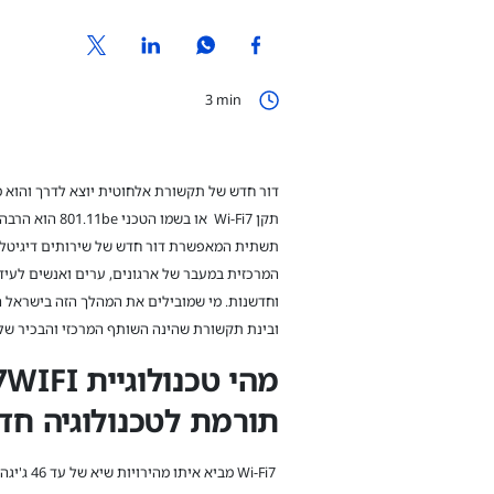
3
min
דור חדש של תקשורת אלחוטית יוצא לדרך והוא מ
תקן Wi-Fi7 או בשמו 
תשתית המאפשרת דור חדש של שירותים דיגיטלי
המרכזית במעבר של ארגונים, ערים ואנשים לעידן
וחדשנות. מי שמובילים את המהלך הזה בישראל 
ובינת תקשורת שהינה השותף המרכזי והבכיר של סיסקו
מהי טכנולוגיית 7
WIFI
תורמת לטכנולוגיה חד
Wi-Fi7 מביא