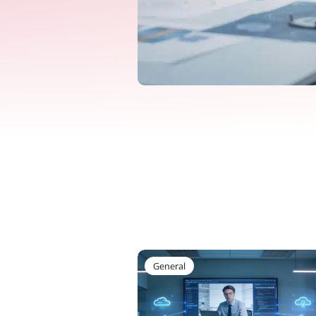
General