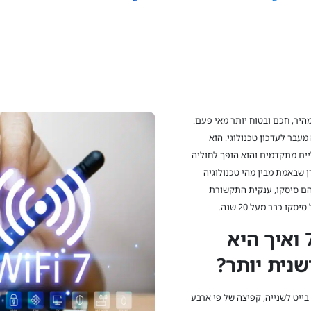
היר, חכם ובטוח יותר מאי פעם.
הטכני 801.11be הוא הרבה מעבר לעדכון טכנולוגי. הוא
ים מתקדמים והוא הופך לחוליה
 שבאמת מבין מהי טכנולוגיה
הם סיסקו, ענקית התקשורת
 כבר מעל 20 שנה.
ואיך היא
שנית יותר?
 איתו מהירויות שיא של עד 46 ג'יגה בייט לשנייה, קפיצה של פי ארבע