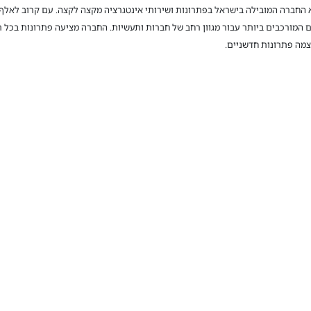
תקשורת מחשבים שהוקמה בשנת 1975 היא החברה המובילה בישראל בפתרונות ושירותי אינטגרציה מקצה לקצה. ע
המורכבים ביותר עבור מגוון רחב של חברות ותעשיות. החברה מציעה פתרונות בכל ת