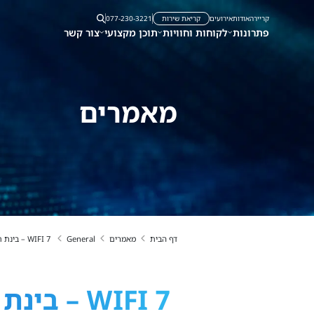
קריירה
אודות
אירועים
קריאת שירות
077-230-3221
פתרונות
לקוחות וחוויות
תוכן מקצועי
צור קשר
מאמרים
דף הבית
מאמרים
General
WIFI 7 – בינת תקשורת וסיסקו מחברים את העתיד
WIFI 7 – בינת תקשורת וסיסקו מחברים את העתיד