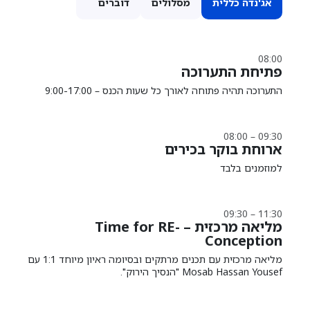
אג'נדה כללית
מסלולים
דוברים
08:00
פתיחת התערוכה
התערוכה תהיה פתוחה לאורך כל שעות הכנס – 9:00-17:00
08:00 – 09:30
ארוחת בוקר בכירים
למוזמנים בלבד
09:30 – 11:30
מליאה מרכזית – Time for RE-
Conception
מליאה מרכזית עם תכנים מרתקים ובסיומה ראיון מיוחד 1:1 עם
Mosab Hassan Yousef "הנסיך הירוק".