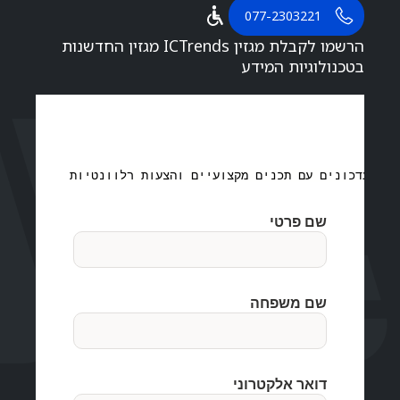
077-2303221
הרשמו לקבלת מגזין ICTrends מגזין החדשנות
בטכנולוגיות המידע