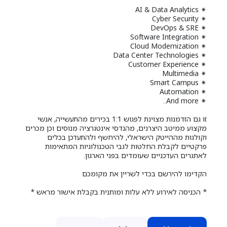
✴ AI & Data Analytics
✴ Cyber Security
✴ DevOps & SRE
✴ Software Integration
✴ Cloud Modernization
✴ Data Center Technologies
✴ Customer Experience
✴ Multimedia
✴ Smart Campus
✴ Automation
✴ And more..
זו גם הזדמנות מצוינת לפגוש 1:1 בכירים מהתעשייה, אנשי
מקצוע ממיטב היצרנים, מהנדסי אינטגרציה מנוסים וכן מכרים
וקולגות מההייטק הישראלי, להיחשף ולהתעדכן בכלים
פרקטיים לקבלת החלטות לגבי הטכנולוגיות המתאימות
לאתגרים העדכניים שעומדים בפני הארגון.
הקדימו להירשם בכדי לשריין את מקומכם
* הכניסה לאירוע ללא עלות ומותנית בקבלת אישור מראש *