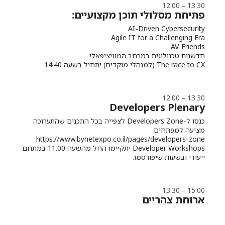
12:00 – 13:30
פתיחת מסלולי תוכן מקצועיים:
AI-Driven Cybersecurity
Agile IT for a Challenging Era
AV Friends
חדשנות טכנולוגית במרחב המוניציפאלי
The race to CX (למנהלי מוקדים) יתחיל בשעה 14:40
12:00 – 13:30
Developers Plenary
כנסו ל-Developers Zone לצפייה בכל התכנים שהתערוכה
מציעה למפתחים.
https://www.bynetexpo.co.il/pages/developers-zone
Developer Workshops יתקיימו החל מהשעה 11:00 במתחם
ייעודי ובשעות שיפורסמו.
13:30 – 15:00
ארוחת צהריים