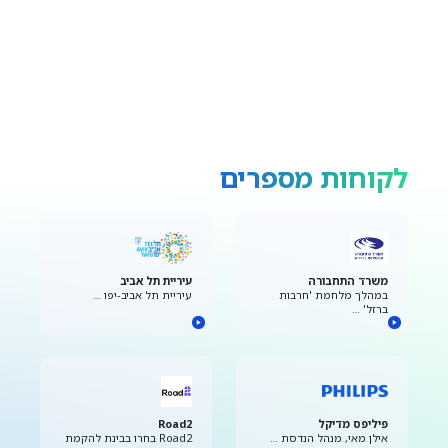
לקוחות מספרים
משרד התחבורה
עיריית תל אביב
במהלך מלחמת 'חרבות
עיריית תל אביב-יפו …
ברזל' …
פיליפס מדיקל
Road2
אילן מאי, מנהל הנדסת …
Road2 בחרו בבינת להקמת