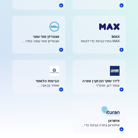
…
MAX
אצטדיון סמי עופר
MAX בחרו בבינת כדי לבנות
אצטדיון סמי עופר בחרו …
…
לידר שוקי הון וקרן ספרה
הביטוח הלאומי
עומר דגן, מנמ"ר …
אופיר בן אבי, …
איתוראן
איתוראן בחרה בבינת כדי …