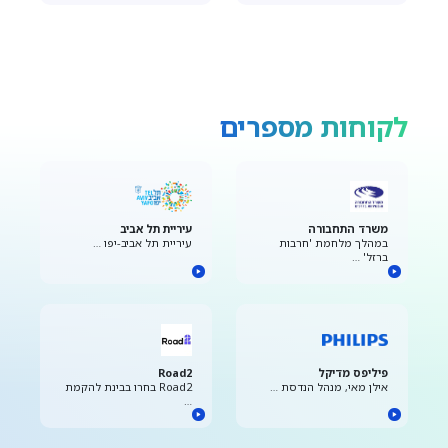
לקוחות מספרים
משרד התחבורה
עיריית תל אביב
במהלך מלחמת 'חרבות
עיריית תל אביב-יפו …
ברזל' …
פיליפס מדיקל
Road2
אילן מאי, מנהל הנדסת …
Road2 בחרו בבינת להקמת
…