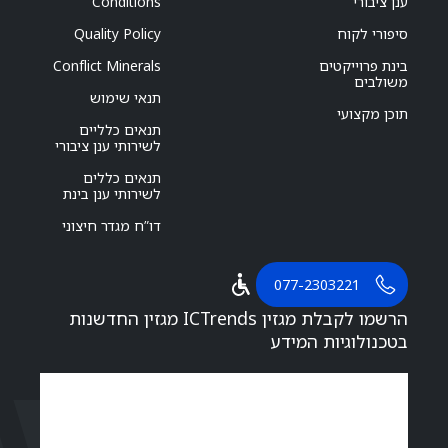
ענן ציבורי
Conditions
סיפורי לקוח
Quality Policy
בינת פרוייקטים
Conflict Minerals
משולבים
תנאי שימוש
תוכן מקצועי
תנאים כלליים
לשירותי ענן ציבורי
תנאים כללים
לשירותי ענן בינת
דו”ח מגדר חיצוני
077-2303221
הרשמו לקבלת מגזין ICTrends מגזין החדשנות
בטכנולוגיות המידע