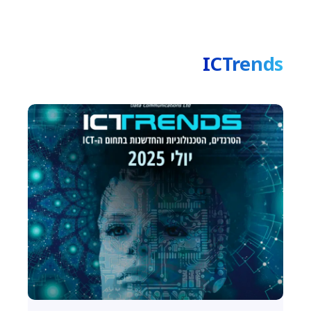
ICTrends