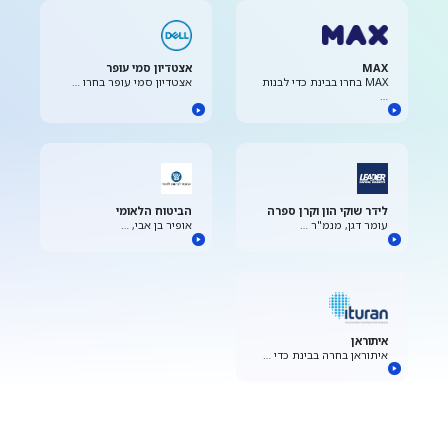
MAX
אצטדיון סמי עופר
MAX בחרו בבינת כדי לבנות
אצטדיון סמי עופר בחרו …
…
לידר שוקי הון וקרן ספרה
הביטוח הלאומי
עומר דגן, מנמ"ר …
אופיר בן אבי, …
איתוראן
איתוראן בחרה בבינת כדי …