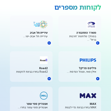
לקוחות מספרים
משרד התחבורה
עיריית תל אביב
במהלך מלחמת 'חרבות
עיריית תל אביב-יפו …
ברזל' …
פיליפס מדיקל
Road2
אילן מאי, מנהל הנדסת …
Road2 בחרו בבינת להקמת
…
MAX
אצטדיון סמי עופר
MAX בחרו בבינת כדי לבנות
אצטדיון סמי עופר בחרו …
…