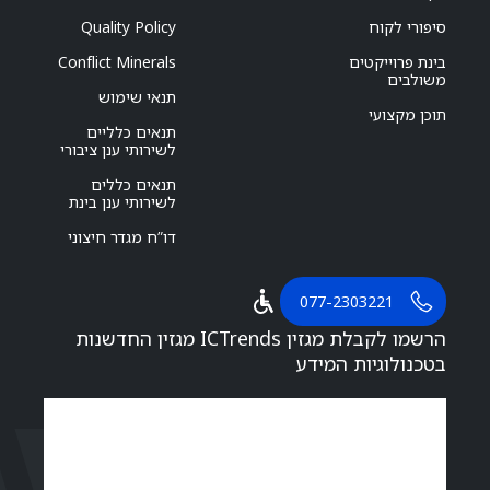
סיפורי לקוח
Quality Policy
בינת פרוייקטים
Conflict Minerals
משולבים
תנאי שימוש
תוכן מקצועי
תנאים כלליים
לשירותי ענן ציבורי
תנאים כללים
לשירותי ענן בינת
דו”ח מגדר חיצוני
077-2303221
הרשמו לקבלת מגזין ICTrends מגזין החדשנות
בטכנולוגיות המידע