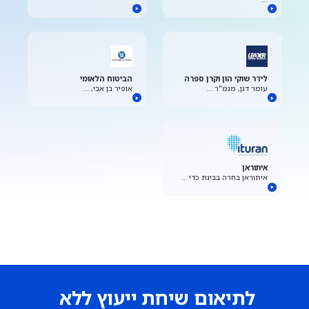
לידר שוקי הון וקרן ספרה
הביטוח הלאומי
עומר דגן, מנמ"ר …
אופיר בן אבי, …
איתוראן
איתוראן בחרה בבינת כדי …
לתיאום שיחת ייעוץ ללא