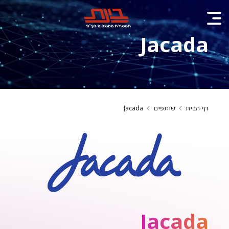
Jacada
דף הבית
שותפים
Jacada
Jacada