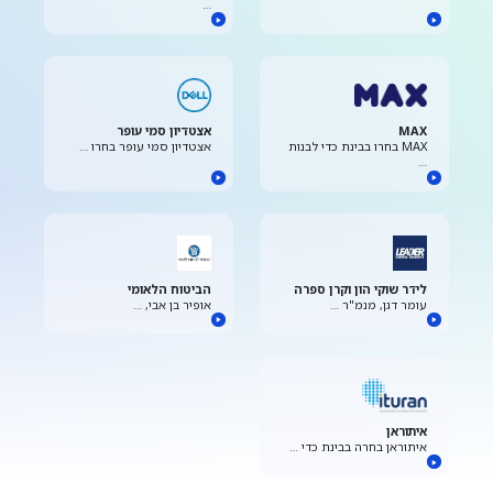
…
MAX
אצטדיון סמי עופר
MAX בחרו בבינת כדי לבנות
אצטדיון סמי עופר בחרו …
…
לידר שוקי הון וקרן ספרה
הביטוח הלאומי
עומר דגן, מנמ"ר …
אופיר בן אבי, …
איתוראן
איתוראן בחרה בבינת כדי …