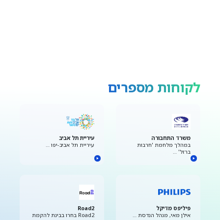
לקוחות מספרים
משרד התחבורה
עיריית תל אביב
במהלך מלחמת 'חרבות
עיריית תל אביב-יפו …
ברזל' …
פיליפס מדיקל
Road2
אילן מאי, מנהל הנדסת …
Road2 בחרו בבינת להקמת