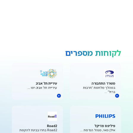
לקוחות מספרים
משרד התחבורה
עיריית תל אביב
במהלך מלחמת 'חרבות
עיריית תל אביב-יפו …
ברזל' …
פיליפס מדיקל
Road2
אילן מאי, מנהל הנדסת …
Road2 בחרו בבינת להקמת