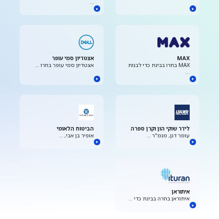
…
MAX
אצטדיון סמי עופר
MAX בחרו בבינת כדי לבנות
אצטדיון סמי עופר בחרו …
…
לידר שוקי הון וקרן ספרה
הביטוח הלאומי
עומר דגן, מנמ"ר …
אופיר בן אבי, …
איתוראן
איתוראן בחרה בבינת כדי …