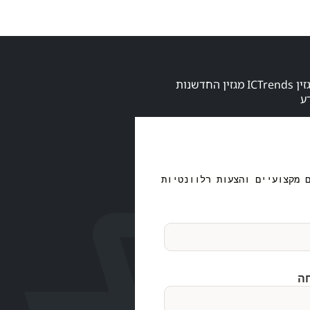
הרשמו לקבלת מגזין ICTrends מגזין החדשנות
ע