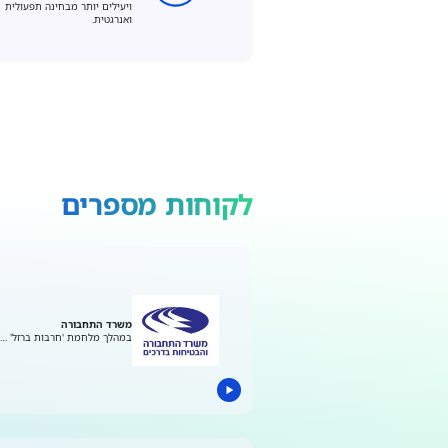
ויעילים יותר מבחינה תפעולית
ואנרגטית.
לקוחות מספרים
משרד התחבורה
במהלך מלחמת 'חרבות ברזל' …