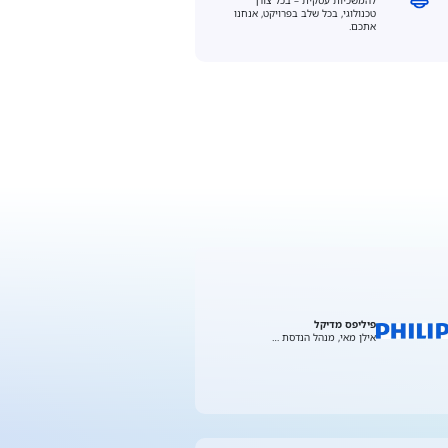
טכנולוגי, בכל שלב בפרויקט, אנחנו
אתכם.
פיליפס מדיקל
אילן מאי, מנהל הנדסת …