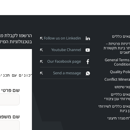
אים כללים
Follow us on Linkedin
בטכנולוגיות המיד
יניות פרטיות –
ר בינת תקשורת
Youtube Channel
שבים
General Terms
Our Facebook page
Conditio
Quality Poli
Send a message
Conflict Minera
אי שימוש
אים כלליים
ירותי ענן ציבורי
אים כללים לשירותי
ן בינת
”ח מגדר חיצוני