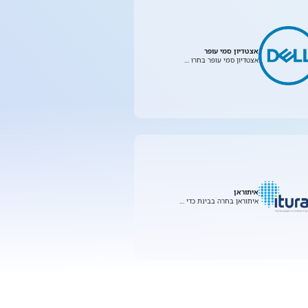
אצטדיון סמי עופר
אצטדיון סמי עופר בחרו …
איתוראן
איתוראן בחרה בבינת כדי …