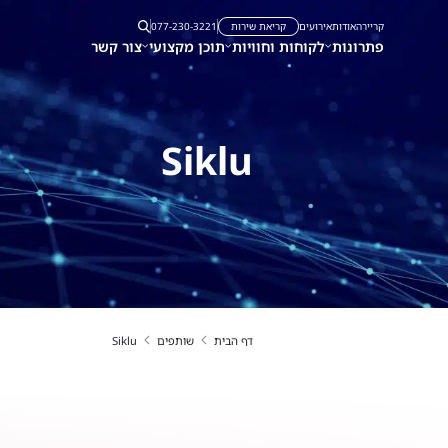
קריירה
אודות
אירועים
קריאת שירות
077-230-3221
פתרונות
לקוחות וחוויות
תוכן מקצועי
צור קשר
Siklu
דף הבית
שותפים
Siklu