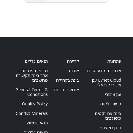
פתרונות
קריירה
תנאים כללים
אבטחת מידע וסייבר
אודות
מדיניות פרטיות –
אתר בינת תקשורת
Bynet Cloud ענן
בינת בקהילה
מחשבים
ציבורי ישראלי
אירועים בבינת
General Terms &
ענן ציבורי
Conditions
סיפורי לקוח
Quality Policy
בינת פרוייקטים
Conflict Minerals
משולבים
תנאי שימוש
תוכן מקצועי
תנאים כלליים