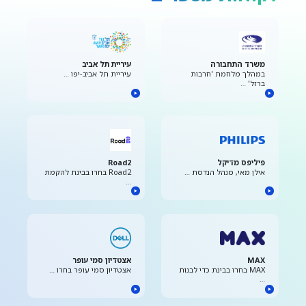
משרד התחבורה
עיריית תל אביב
במהלך מלחמת 'חרבות
עיריית תל אביב-יפו …
ברזל' …
פיליפס מדיקל
Road2
אילן מאי, מנהל הנדסת …
Road2 בחרו בבינת להקמת
…
MAX
אצטדיון סמי עופר
MAX בחרו בבינת כדי לבנות
אצטדיון סמי עופר בחרו …
…