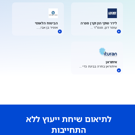
לידר שוקי הון וקרן ספרה
הביטוח הלאומי
עומר דגן, מנמ"ר …
אופיר בן אבי, …
איתוראן
איתוראן בחרה בבינת כדי …
לתיאום שיחת ייעוץ ללא
התחייבות