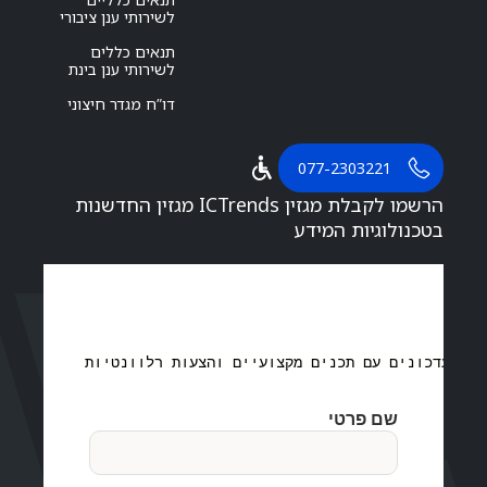
לשירותי ענן ציבורי
תנאים כללים
לשירותי ענן בינת
דו”ח מגדר חיצוני
077-2303221
הרשמו לקבלת מגזין ICTrends מגזין החדשנות
בטכנולוגיות המידע