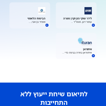
לידר שוקי הון וקרן ספרה
הביטוח הלאומי
עומר דגן, מנמ"ר …
אופיר בן אבי, …
איתוראן
איתוראן בחרה בבינת כדי …
לתיאום שיחת ייעוץ ללא
התחייבות