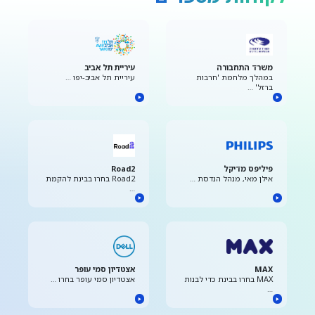
משרד התחבורה
עיריית תל אביב
במהלך מלחמת 'חרבות
עיריית תל אביב-יפו …
ברזל' …
פיליפס מדיקל
Road2
אילן מאי, מנהל הנדסת …
Road2 בחרו בבינת להקמת
…
MAX
אצטדיון סמי עופר
MAX בחרו בבינת כדי לבנות
אצטדיון סמי עופר בחרו …
…