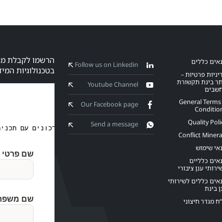
אים כללים
Follow us on Linkedin
בטכנולוגיות המיד
יניות פרטיות –
ר בינת תקשורת
Youtube Channel
שבים
General Terms
Our Facebook page
Conditio
Quality Poli
Send a message
Conflict Minera
אי שימוש
אים כלליים
ירותי ענן ציבורי
אים כללים לשירותי
ן בינת
”ח מגדר חיצוני