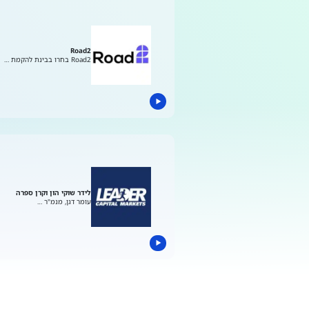
Road2
Road2 בחרו בבינת להקמת …
לידר שוקי הון וקרן ספרה
עומר דגן, מנמ"ר …