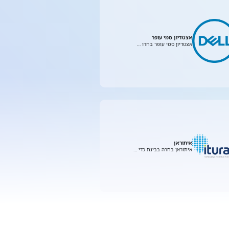
אצטדיון סמי עופר
אצטדיון סמי עופר בחרו …
איתוראן
איתוראן בחרה בבינת כדי …