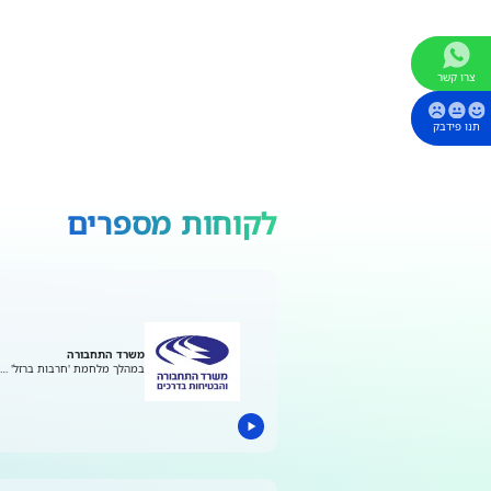
צרו קשר
תנו פידבק
לקוחות מספרים
משרד התחבורה
במהלך מלחמת 'חרבות ברזל' …