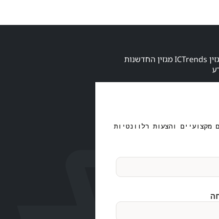
הרשמו לקבלת מגזין ICTrends מגזין החדשנות
ע