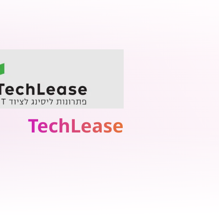
TechLease