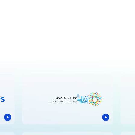
עיריית תל אביב
עיריית תל אביב-יפו …