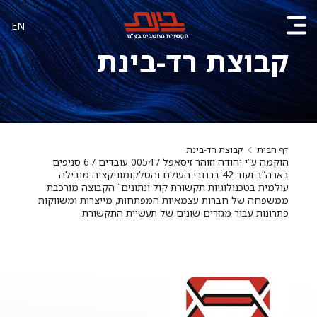
EN
קבוצת רד-בינת
דף הבית
קבוצת רד-בינת
הוקמה ע”י יהודה וזוהר זיסאפל / 0054 עובדים / 6 סניפים
בארה”ב ועוד 42 ברחבי העולם והטלקומוניקציה מובילה
עולמית בטכנולוגיות תקשורת קול ונתונים˙ הקבוצה מורכבת
ממשפחה של חברות עצמאיות המפתחות, מייצרות ומשווקות
פתרונות עבור מגזרים שונים של תעשיית התקשורת