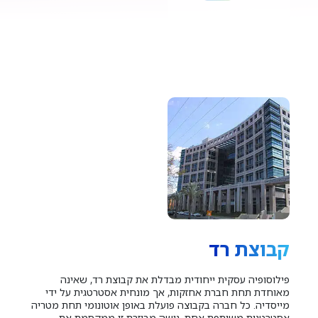
קבוצת רד
פילוסופיה עסקית ייחודית מבדלת את קבוצת רד, שאינה
מאוחדת תחת חברת אחזקות, אך מונחית אסטרטגית על ידי
מייסדיה. כל חברה בקבוצה פועלת באופן אוטונומי תחת מטריה
אסטרטגית משותפת אחת. גישה מבוזרת זו ממקסמת את