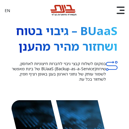
EN
BUaaS – גיבוי בטוח
ושחזור מהיר מהענן
במקום לשלוח קבצי גיבוי לחברות חיצוניות לאחסון,
שירותBUaaS (Backup-as-a-Service) של בינת מאפשר
לשמור עותק של נתוני הארגון בענן באופן רציף וזמין,
לשחזור בכל עת.