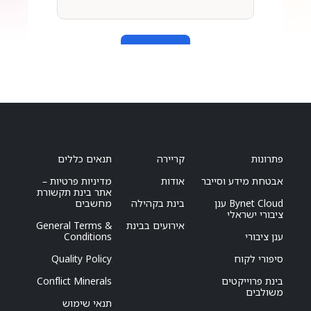
פתרונות
קריירה
תנאים כללים
אבטחת מידע וסייבר
אודות
מדיניות פרטיות –
אתר בינת תקשורת
Bynet Cloud ענן
בינת בקהילה
מחשבים
ציבורי ישראלי
אירועים בבינת
General Terms &
ענן ציבורי
Conditions
סיפורי לקוח
Quality Policy
בינת פרוייקטים
Conflict Minerals
משולבים
תנאי שימוש