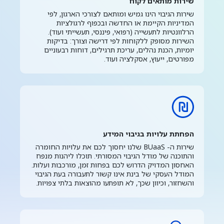
שירות מותאים לקוח
שירות הגיבוי הינו גמיש ומותאם לצורכי הארגון, לפי
המדיניות הקיימת או החדשה ובכפוף לרגולציות
הרלוונטיות לתעשייה (רפואי, פיננסי, תעשייתי ועוד).
השירות מסופק ללקוחות לפי דרישה וצורך: בדיקות
יומיות, הכנת נהלים, עריכת תרגילים, דוחות רבעוניים
מפורטים, ייעוץ, אסקלציה ועוד.
הפחתת עלויות בגיבוי המידע
שירות ה- BUaaS שלנו יחסוך לכם את עלויות החומרה
והתוכנה של מודל הגיבוי המסורתי. תוכלו ליהנות מנפח
האחסון המדויק הדרוש לכם בפחות זמן, מורכבות ועלות.
המודל העסקי של בינת אינו קשור לתעבורה בעת הגיבוי
והשחזור, וכיוון שכך, לא תופתעו מהוצאות בלתי צפויות.