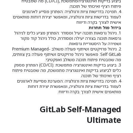
ביצוע בדיקות ואינטגרציהמתמשכת ,(CD/CI) מה שמבטיח
פיתוח רציף ואיכותי של תוכנה.
4. תמיכה בדרישות ציות ורגולציה :הפתרון מסייע לארגונים
לעמוד בדרישות ציות ורגולציה, ומאפשר יצירת דוחות מותאמים
אישית לצורך בקרה ודיווח
בידול מול תחרות
1. ניהול גרסאות תוכנה יעיל ומסודר :הפתרון מציע כלים לניהול
גרסאות תוכנה בצורה יעילה ומסודרת, כולל ניהול קוד מקור
ושמירה על היסטוריית גרסאות.
2. ניהול פרויקטים ושיתוף פעולה משולב Premium Managed-
Self GitLab: מאפשר ניהול פרויקטים ושיתוף פעולה בין צוותים,
מה שמבטיח פיתוח תוכנה משולב ואפקטיבי.
3. ביצוע בדיקות ואינטגרציה מתמשכת :(CD/CI) הפתרון מספק
כלים לביצוע בדיקות ואינטגרציה מתמשכת, מה שמבטיח פיתוח
רציף ואיכותי של תוכנה.
4. תמיכה בדרישות ציות ורגולציה :המערכת מסייעת לארגונים
לעמוד בדרישות ציות ורגולציה, ומאפשרת יצירת דוחות
מותאמים אישית לצורך בקרה ודיווח.
GitLab Self-Managed
Ultimate