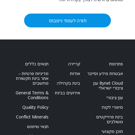
חזרה לעמוד נימבוס
פתרונות
קריירה
תנאים כללים
אבטחת מידע וסייבר
אודות
מדיניות פרטיות –
אתר בינת תקשורת
Bynet Cloud ענן
בינת בקהילה
מחשבים
ציבורי ישראלי
אירועים בבינת
General Terms &
ענן ציבורי
Conditions
סיפורי לקוח
Quality Policy
בינת פרוייקטים
Conflict Minerals
משולבים
תנאי שימוש
תוכן מקצועי