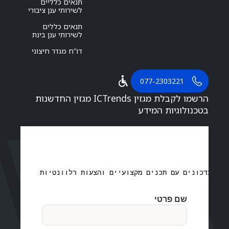
תנאים כלליים
לשירותי ענן ציבורי
תנאים כללים
לשירותי ענן בינת
דו”ח מגדר חיצוני
077-2303221
הרשמו לקבלת מגזין ICTrends מגזין החדשנות
בטכנולוגיות המידע