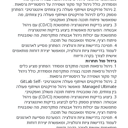
ומסודרת, כולל ניהול קוד מקור ושמירה על היסטוריית גרסאות .
.2 ניהול פרויקטים ושיתוף פעולה בין צוותים אינטגרטיבי :הפתרון
מספק כלים לניהול פרויקטים ושיתוף פעולה בין צוותים, מה
שמאפשר פיתוח תוכנה משולב ואפקטיבי
3. ביצוע בדיקות ואינטגרציה מתמשכת (CD/CI) עם ניהול
אבטחה :המערכת מאפשרת ביצוע בדיקות ואינטגרציה
מתמשכת עם יכולות ניהול אבטחה מתקדמות, מה שמבטיח
פיתוח רציף, איכותי ומאובטח של תוכנה.
4. תמיכה בדרישות ציות ורגולציה :הפתרון מסייע לארגונים
לעמוד בדרישות ציות ורגולציה, ומאפשר יצירת דוחות מותאמים
אישית לצורך בקרה ודיווח
בידול מול תחרות
1. ניהול גרסאות תוכנה מתקדם ומסודר :הפתרון מציע כלים
לניהול גרסאות תוכנה בצורה מתקדמת ומסודרת, כולל ניהול
קוד מקור ושמירה על היסטוריית גרסאות .
2. ניהול פרויקטים ושיתוף פעולה אינטגרטיבי GitLab Self-
Managed Ultimate: מאפשר ניהול פרויקטים ושיתוף פעולה
בין צוותים, מה שמבטיח פיתוח תוכנה משולב ואפקטיבי.
3. ביצוע בדיקות ואינטגרציה מתמשכת (CD/CI) עם ניהול
אבטחה: הפתרון מספק כלים לביצוע בדיקות ואינטגרציה
מתמשכת עם יכולות ניהול אבטחה מתקדמות, מה שמבטיח
פיתוח רציף, איכותי ומאובטח של תוכנה.
4. תמיכה בדרישות ציות ורגולציה :המערכת מסייעת לארגונים
לעמוד בדרישות ציות ורגולציה, ומאפשרת יצירת דוחות
מותאמים אישית לצורך בקרה ודיווח.