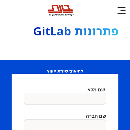
פתרונות GitLab
לתיאום שיחת ייעוץ