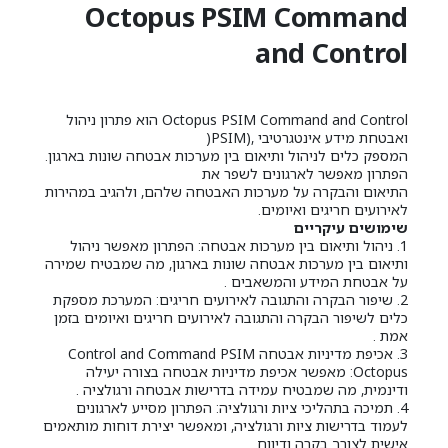
Octopus PSIM Command
and Control
Octopus PSIM Command and Control הוא פתרון ניהול
ואבטחת מידע אינטגרטיבי ,(PSIM(
המספק כלים לניהול ותיאום בין מערכות אבטחה שונות בארגון.
הפתרון מאפשר לארגונים לשפר את
התיאום והבקרה על מערכות האבטחה שלהם, ולהגיב במהירות
לאירועים חריגים ואיומים.
שימושים עיקריים
1. ניהול ותיאום בין מערכות אבטחה: הפתרון מאפשר ניהול
ותיאום בין מערכות אבטחה שונות בארגון, מה שמבטיח שמירה
על אבטחת המידע והמשאבים .
2. שיפור הבקרה והתגובה לאירועים חריגים: המערכת מספקת
כלים לשיפור הבקרה והתגובה לאירועים חריגים ואיומים בזמן
אמת .
3. אכיפת מדיניות אבטחה Control and Command PSIM
Octopus: מאפשר אכיפת מדיניות אבטחה בצורה יעילה
ודינמית, מה שמבטיח עמידה בדרישות אבטחה ורגולציה .
4. תמיכה בתהליכי ציות ורגולציה: הפתרון מסייע לארגונים
לעמוד בדרישות ציות ורגולציה, ומאפשר יצירת דוחות מותאמים
אישית לצורך בקרה ודיווח .