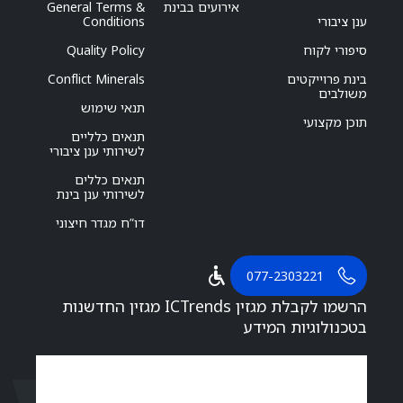
אירועים בבינת
General Terms &
ענן ציבורי
Conditions
סיפורי לקוח
Quality Policy
בינת פרוייקטים
Conflict Minerals
משולבים
תנאי שימוש
תוכן מקצועי
תנאים כלליים
לשירותי ענן ציבורי
תנאים כללים
לשירותי ענן בינת
דו”ח מגדר חיצוני
077-2303221
הרשמו לקבלת מגזין ICTrends מגזין החדשנות
בטכנולוגיות המידע