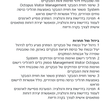
מה שמבטיח זיהוי ואימות זהות המבקרים .
3. שיפור חווית המבקר Octopus Visitor Management
System: משפר את חווית המבקר באמצעות תהליכי כניסה
נוחים ומהירים, כולל אפשרות לרישום מראש.
4. תמיכה בדרישות ציות ורגולציה :הפתרון מסייע לארגונים
לעמוד בדרישות ציות ורגולציה, ומאפשר יצירת דוחות מותאמים
אישית לצורך בקרה ודיווח .
בידול מול תחרות
1. ניהול יעיל ובטוח של מבקרים: הפתרון מציע כלים לניהול
יעיל ובטוח של כניסת ויציאת מבקרים בארגון, מה שמבטיח
שמירה על אבטחת המתקנים.
2. תהליכי רישום ואימות מהירים ומדויקים: System
Management Visitor Octopus מספק כלים לתהליכי רישום
ואימות מהירים ומדויקים של מבקרים, מה שמבטיח זיהוי
ואימות זהות המבקרים.
3. שיפור חווית המבקר: הפתרון משפר את חווית המבקר
באמצעות תהליכי כניסה נוחים ומהירים, כולל אפשרות לרישום
מראש.
4. תמיכה בדרישות ציות ורגולציה: המערכת מסייעת לארגונים
לעמוד בדרישות ציות ורגולציה, ומאפשרת יצירת דוחות
מותאמים אישית לצורך בקרה ודיווח.