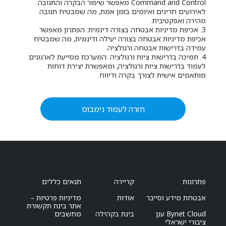
Command and Control מאפשר שיפור הבקרה והתגובה
לאירועים חריגים ואיומים בזמן אמת, מה שמבטיח תגובה
מהירה ואפקטיבית.
3. אכיפת מדיניות אבטחה בצורה דינמית: הפתרון מאפשר
אכיפת מדיניות אבטחה בצורה יעילה ודינמית, מה שמבטיח
עמידה בדרישות אבטחה ורגולציה.
4. תמיכה בדרישות ציות ורגולציה :המערכת מסייעת לארגונים
לעמוד בדרישות ציות ורגולציה, ומאפשרת יצירת דוחות
מותאמים אישית לצורך בקרה ודיווח.
חזרה לעמוד נימבוס
פתרונות
קריירה
תנאים כללים
אבטחת מידע וסייבר
אודות
מדיניות פרטיות –
אתר בינת תקשורת
Bynet Cloud ענן
בינת בקהילה
מחשבים
ציבורי ישראלי