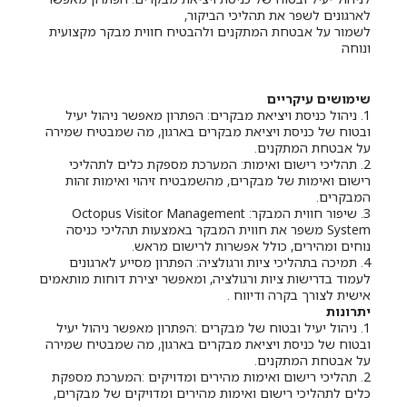
לארגונים לשפר את תהליכי הביקור,
לשמור על אבטחת המתקנים ולהבטיח חווית מבקר מקצועית
ונוחה
שימושים עיקריים
1. ניהול כניסת ויציאת מבקרים: הפתרון מאפשר ניהול יעיל
ובטוח של כניסת ויציאת מבקרים בארגון, מה שמבטיח שמירה
על אבטחת המתקנים.
2. תהליכי רישום ואימות: המערכת מספקת כלים לתהליכי
רישום ואימות של מבקרים, מהשמבטיח זיהוי ואימות זהות
המבקרים.
3. שיפור חווית המבקר: Octopus Visitor Management
System משפר את חווית המבקר באמצעות תהליכי כניסה
נוחים ומהירים, כולל אפשרות לרישום מראש.
4. תמיכה בתהליכי ציות ורגולציה: הפתרון מסייע לארגונים
לעמוד בדרישות ציות ורגולציה, ומאפשר יצירת דוחות מותאמים
אישית לצורך בקרה ודיווח .
יתרונות
1. ניהול יעיל ובטוח של מבקרים :הפתרון מאפשר ניהול יעיל
ובטוח של כניסת ויציאת מבקרים בארגון, מה שמבטיח שמירה
על אבטחת המתקנים.
2. תהליכי רישום ואימות מהירים ומדויקים :המערכת מספקת
כלים לתהליכי רישום ואימות מהירים ומדויקים של מבקרים,