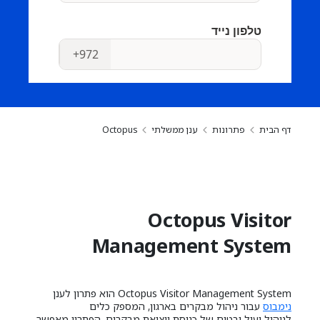
דף הבית
פתרונות
ענן ממשלתי
Octopus
Octopus Visitor
Management System
Octopus Visitor Management System הוא פתרון לענן
נימבוס
עבור ניהול מבקרים בארגון, המספק כלים
לניהול יעיל ובטוח של כניסת ויציאת מבקרים. הפתרון מאפשר