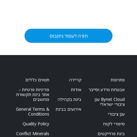
חזרה לעמוד נימבוס
פתרונות
קריירה
תנאים כללים
אבטחת מידע וסייבר
אודות
מדיניות פרטיות –
אתר בינת תקשורת
Bynet Cloud ענן
בינת בקהילה
מחשבים
ציבורי ישראלי
אירועים בבינת
General Terms &
ענן ציבורי
Conditions
סיפורי לקוח
Quality Policy
בינת פרוייקטים
Conflict Minerals