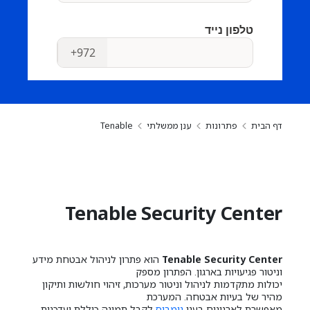
דף הבית
פתרונות
ענן ממשלתי
Tenable
Tenable Security Center
Tenable Security Center
הוא פתרון לניהול אבטחת מידע
וניטור פגיעויות בארגון. הפתרון מספק
יכולות מתקדמות לניהול וניטור מערכות, זיהוי חולשות ותיקון
מהיר של בעיות אבטחה. המערכת
מאפשרת לארגונים בענן
נימבוס
לקבל תמונה כוללת ועדכנית