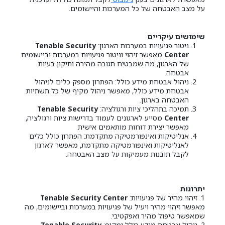
על מצב האבטחה של כל המערכות והיישומים.
שימושים עיקריים
ניטור פגיעויות במערכות הארגון:
Tenable Security
Center
מאפשר זיהוי וניטור פגיעויות במערכות וביישומים
של הארגון, מה שמבטיח תגובה מהירה ותיקון בעיות
אבטחה.
ניהול אבטחת מידע כולל: הפתרון מספק כלים לניהול
אבטחת מידע כולל, מאפשר ניהול מקיף של כל תשתיות
האבטחה בארגון.
תמיכה בתהליכי ציות ורגולציה:
Tenable Security
Center
מסייע לארגונים לעמוד בדרישות ציות ורגולציה,
מאפשר יצירת דוחות מותאמים אישית.
אנליטיקות ואינפורמטיקה מתקדמת: הפתרון כולל כלים
לאנליטיקות ואינפורמטיקה מתקדמת, מאפשר לארגון
לקבל תובנות מעמיקות על מצב האבטחה.
יתרונות
1. זיהוי מהיר של פגיעויות:
Tenable Security Center
מאפשר זיהוי מהיר ויעיל של פגיעויות במערכות וביישומים, מה
שמאפשר טיפול מהיר ואפקטיבי.
2. ניהול אבטחת מידע כולל ומקיף:
Tenable Security