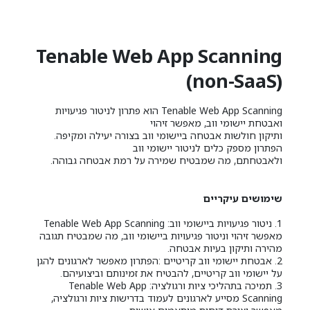
Tenable Web App Scanning
(non-SaaS)
Tenable Web App Scanning הוא פתרון לניטור פגיעויות
ואבטחת יישומי ווב, מאפשר זיהוי
ותיקון חולשות אבטחה ביישומי ווב בצורה יעילה ומקיפה.
הפתרון מספק כלים לניטור יישומי ווב
ולאבטחתם, מה שמבטיח שמירה על רמת אבטחה גבוהה.
שימושים עיקריים
1. ניטור פגיעויות ביישומי ווב: Tenable Web App Scanning
מאפשר זיהוי וניטור פגיעויות ביישומי ווב, מה שמבטיח תגובה
מהירה ותיקון בעיות אבטחה.
2. אבטחת יישומי ווב קריטיים :הפתרון מאפשר לארגונים להגן
על יישומי ווב קריטיים, להבטיח את זמינותם וביצועיהם.
3. תמיכה בתהליכי ציות ורגולציה: Tenable Web App
Scanning מסייע לארגונים לעמוד בדרישות ציות ורגולציה,