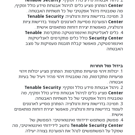
Center
הפתרון מציע כלים לניהול אבטחת מידע כולל ומקיף,
מה שמבטיח ניהול אפקטיבי של כל תשתיות האבטחה .
3. תמיכה בדרישות ציות ורגולציה:
Tenable Security
Center
המערכת מסייעת לארגונים לעמוד בדרישות ציות
ורגולציה, מאפשרת יצירת דוחות מותאמים אישית .
4. כלים לאנליטיקות ואינפורמטיקה מתקדמת:
Tenable
Security Center
כולל כלים מתקדמים לאנליטיקות
ואינפורמטיקה, מאפשר קבלת תובנות מעמיקות על מצב
האבטחה
בידול מול תחרות
1. יכולות זיהוי פגיעויות מתקדמות: הפתרון מציע יכולות זיהוי
פגיעויות מתקדמות, מה שמבטיח זיהוי מהיר ויעיל של בעיות
אבטחה .
2. ניהול אבטחת מידע כולל ומקיף:
Tenable Security
Center
מציע כלים לניהול אבטחת מידע כולל ומקיף, מה
שמבטיח ניהול אפקטיבי של כל תשתיות האבטחה.
3. תמיכה בדרישות ציות ורגולציה: הפתרון מסייע לארגונים
לעמוד בדרישות ציות ורגולציה, מאפשר יצירת דוחות מותאמים
אישית .
4. ממשק משתמש ידידותי ואינטואיטיבי: הממשק של
Tenable Security Center
נחשב לידידותי ואינטואיטיבי, מה
שמקל על המשתמשים לנהל את המערכת בצורה יעילה.