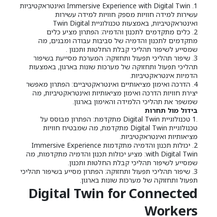
1. Immersive Experience with Digital Twin ואינטראקטיביות
עשירות למידה חוויות מספק חוויות למידה עשירות
ואינטראקטיביות, באמצעות טכנולוגיית Twin Digital
2. כלים מתקדמים לתכנון והדמיה: הפתרון מציע כלים
מתקדמים לתכנון והדמיה של סביבות עבודה ומבנים, מה
שמסייע לשיפור תהליכי קבלת החלטות ותכנון .
3. שיפור תהליכי תפעול ותחזוקה: המערכת מסייעת בשיפור
תהליכי תפעול ותחזוקה של מערכות שונות בארגון, באמצעות
הדמיות אינטראקטיביות.
4. הדרכה ואימון מציאותיים ואינטראקטיביים: הפתרון מאפשר
יצירת חוויות הדרכה ואימון מציאותיות ואינטראקטיביות, מה
שמשפר את תהליכי הלמידה והאימון בארגון.
בידול מול תחרות
.1 טכנולוגיית Digital Twin מתקדמת: הפתרון מבוסס על
טכנולוגיית Digital Twin מתקדמת, מה שמבטיח חוויות
מציאותיות ואינטראקטיביות.
2. יכולות תכנון והדמיה מתקדמות Immersive Experience
with Digital Twin: מציע יכולות תכנון והדמיה מתקדמות, מה
שמסייע לשיפור תהליכי קבלת החלטות ותכנון.
3. שיפור תהליכי תפעול ותחזוקה: הפתרון מסייע בשיפור תהליכי
תפעול ותחזוקה של מערכות שונות בארגון.
Digital Twin for Connected
Workers