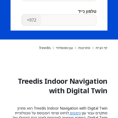
דף הבית
פתרונות
ענן ממשלתי
Treedis
Treedis Indoor Navigation
with Digital Twin
Treedis Indoor Navigation with Digital Twin הוא פתרון
מתקדם עבור ענן
נימבוס
לניווט פנימי המבוסס על טכנולוגיית
Digital Twin. הפתרון מאפשר לארגונים ליצור דגם דיגיטלי של