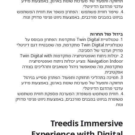
תחזוקה ותפעול של מערכות שונות בארגון, באמצעות מידע
עדכני מהדגם הדיגיטלי.
4. שיפור חווית משתמש : הפתרון משפר את חווית המשתמש
בניווט במבנים מורכבים, באמצעות ניווט פנימי מדויק ונוח.
בידול מול תחרות
1. טכנולוגיית Twin Digital מתקדמת :הפתרון מבוסס על
טכנולוגיית Twin Digital מתקדמת, מה שמבטיח דגם דיגיטלי
מדויק ועדכני של הסביבה.
2. יכולות ניתוח ואופטימיזציה מתקדמות Twin Digital with
Navigation Indoor :מציע יכולות ניתוח ואופטימיזציה
מתקדמות, מה שמאפשר ניהול משאבים ותהליכים בצורה
אפקטיבית.
3. תמיכה בתהליכי תחזוקה ותפעול: הפתרון מסייע בניהול
תחזוקה ותפעול של מערכות שונות בארגון, באמצעות מידע
עדכני מהדגם הדיגיטלי.
4. חווית משתמש משופרת: המערכת מספקת חווית משתמש
משופרת בניווט במבנים מורכבים, באמצעות ניווט פנימי מדויק
ונוח.
Treedis Immersive
Experience with Digital