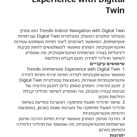
Twin
Treedis Indoor Navigation with Digital Twin הוא פתרון
טכנולוגי מתקדם המשלב טכנולוגיית Digital Twin עם חוויות
Immersive, המאפשר לארגונים ליצור חוויות משתמש עשירות
ואינטראקטיביות. הפתרון מאפשר למשתמשים לחוות סביבות
דיגיטליות בצורה מציאותית ואינטראקטיבית, מה שמסייע
לשיפור תהליכי למידה, תכנון וקבלת החלטות .
שימושים עיקריים
1. Treedis Immersive Experience with Digital Twin
מאפשר אינטראקטיביות למידה חוויות יצירת חוויות למידה
אינטראקטיביות ועשירות, באמצעות טכנולוגיית Digital Twin.
2. תכנון והדמיה: הפתרון מספק כלים לתכנון והדמיה של
סביבות עבודה ומבנים, מה שמסייע לשיפור תהליכי קבלת
החלטות ותכנון.
3. שיפור תהליכי תפעול ותחזוקה: המערכת מסייעת בשיפור
תהליכי תפעול ותחזוקה של מערכות שונות בארגון, באמצעות
הדמיות אינטראקטיביות.
4. הדרכה ואימון: הפתרון מאפשר יצירת חוויות הדרכה ואימון
מציאותיות ואינטראקטיביות, מה שמשפר את תהליכי הלמידה
והאימון בארגון .
יתרונות