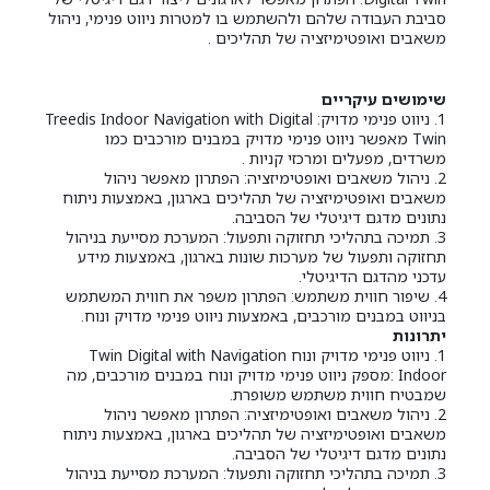
סביבת העבודה שלהם ולהשתמש בו למטרות ניווט פנימי, ניהול
משאבים ואופטימיזציה של תהליכים .
שימושים עיקריים
1. ניווט פנימי מדויק: Treedis Indoor Navigation with Digital
Twin מאפשר ניווט פנימי מדויק במבנים מורכבים כמו
משרדים, מפעלים ומרכזי קניות .
2. ניהול משאבים ואופטימיזציה: הפתרון מאפשר ניהול
משאבים ואופטימיזציה של תהליכים בארגון, באמצעות ניתוח
נתונים מדגם דיגיטלי של הסביבה.
3. תמיכה בתהליכי תחזוקה ותפעול: המערכת מסייעת בניהול
תחזוקה ותפעול של מערכות שונות בארגון, באמצעות מידע
עדכני מהדגם הדיגיטלי.
4. שיפור חווית משתמש: הפתרון משפר את חווית המשתמש
בניווט במבנים מורכבים, באמצעות ניווט פנימי מדויק ונוח.
יתרונות
1. ניווט פנימי מדויק ונוח Twin Digital with Navigation
Indoor :מספק ניווט פנימי מדויק ונוח במבנים מורכבים, מה
שמבטיח חווית משתמש משופרת.
2. ניהול משאבים ואופטימיזציה: הפתרון מאפשר ניהול
משאבים ואופטימיזציה של תהליכים בארגון, באמצעות ניתוח
נתונים מדגם דיגיטלי של הסביבה.
3. תמיכה בתהליכי תחזוקה ותפעול: המערכת מסייעת בניהול