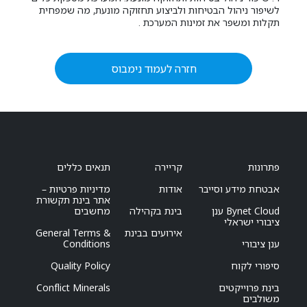
לשיפור ניהול הבטיחות ולביצוע תחזוקה מונעת, מה שמפחית
תקלות ומשפר את זמינות המערכת .
חזרה לעמוד נימבוס
פתרונות
קריירה
תנאים כללים
אבטחת מידע וסייבר
אודות
מדיניות פרטיות –
אתר בינת תקשורת
Bynet Cloud ענן
בינת בקהילה
מחשבים
ציבורי ישראלי
אירועים בבינת
General Terms &
ענן ציבורי
Conditions
סיפורי לקוח
Quality Policy
בינת פרוייקטים
Conflict Minerals
משולבים