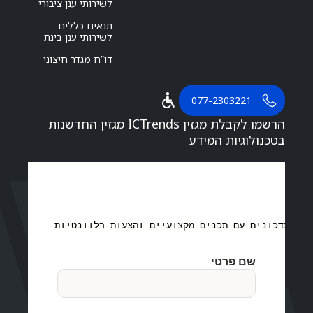
לשירותי ענן ציבורי
תנאים כללים
לשירותי ענן בינת
דו”ח מגדר חיצוני
077-2303221
הרשמו לקבלת מגזין ICTrends מגזין החדשנות
בטכנולוגיות המידע