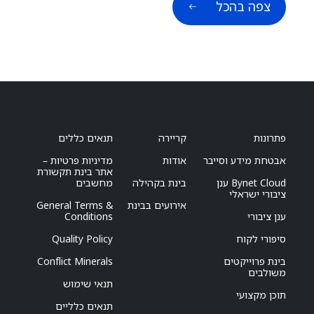
צפה בהכל
פתרונות
קריירה
תנאים כללים
אבטחת מידע וסייבר
אודות
מדיניות פרטיות –
אתר בינת תקשורת
Bynet Cloud ענן
בינת בקהילה
מחשבים
ציבורי ישראלי
אירועים בבינת
General Terms &
ענן ציבורי
Conditions
סיפורי לקוח
Quality Policy
בינת פרוייקטים
Conflict Minerals
משולבים
תנאי שימוש
תוכן מקצועי
תנאים כלליים