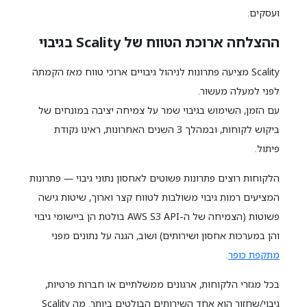
ועסקים.
ההצלחה ארוכת הטווח של Scality בגיבוי
Scality מציעה פתרונות לניהול גיבויים ארוכי טווח מאז הקמתה
לפני למעלה מעשור.
עם הזמן, השימוש בגיבוי שמר על צמיחה יציבה במונחים של
ביקוש לקוחות, ובמהלך 3 השנים האחרונות, ראינו נקודת
פיתול.
הלקוחות רוצים פתרונות פשוטים לאחסון נתוני גיבוי — פתרונות
המציעים רמות גיבוי משולבות לטווח קצר וארוך, שיטות גישה
פשוטות (הצמיחה של ה-AWS S3 API בולטת הן ביישומי גיבוי
והן במערכות אחסון ושירותים) ושוב, הגנה על נתונים מפני
מתקפת כופר
.
בכל מגזרי הלקוחות, ארגונים ממשלתיים או חברות פרטיות,
גיבוי/שחזור הוא אחד השירותים הבולטים ביותר. מה Scality