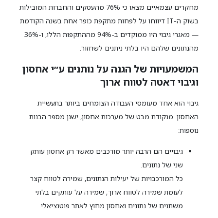
מחקרים עצמאיים מצאו כי 76% מהעסקים והחברות המובילות
בשוק ה-IT דיווחו על לפחות מתקפת כופר אחת בשנה הקודמת
— מאגרי גיבוי היו ממוקדים ב-94% מההתקפות הללו, ו-36%
מהנתונים שלהם היו בלתי ניתנים לשחזור.
המשמעויות של הגנה על נותנים ע״י אחסון
וגיבוי דאטה לטווח ארוך
גיבוי הוא אחד מעומסי העבודה הצומחים ביותר בתעשיית
האחסון. מנקודת מבט של מערכות אחסון, ישנן מספר הבנות
נוספות:
גיבויים הם הרבה יותר מורכבים מאשר רק אחסון עותק
שני של נתונים.
כל המורכבויות של יעילות הנתונים, שמירה לטווח קצר
לעומת שמירה לטווח ארוך, שמירה על עותקים בלתי
משתנים של נתונים ואחסון מחוץ לאתר פוטנציאלי