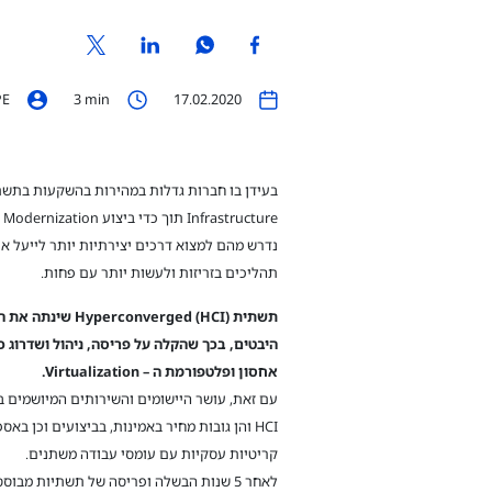
PE
3
min
17.02.2020
re
נדרש מהם למצוא דרכים יצירתיות יותר לייעל א
תהליכים בזריזות ולעשות יותר עם פחות.
היבטים, בכך שהקלה על פריסה, ניהול ושדרוג 
אחסון ופלטפורמת ה – Virtualization.
עם זאת, עושר היישומים והשירותים המיושמים 
HCI והן גובות מחיר באמינות, בביצועים וכן ב
קריטיות עסקיות עם עומסי עבודה משתנים.